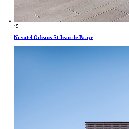
/ 5
Novotel Orléans St Jean de Braye