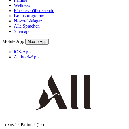
Familie
Wellness
Für Geschäftsreisende
Bonusprogramm
Novotel-Magazin
Alle Sprachen
Sitemap
Mobile App
Mobile App
iOS-App
Android-App
Luxus
12 Partners
(12)