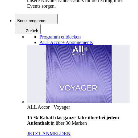
unsere Novotel Ambassadors für den Erfolg Ihres
Events sorgen.
Bonusprogramm
Zurück
Programm entdecken
ALL Accor+ Abonnements
ALL Accor+ Voyager
15 % Rabatt das ganze Jahr über bei jedem
Aufenthalt
in über 30 Marken
JETZT ANMELDEN