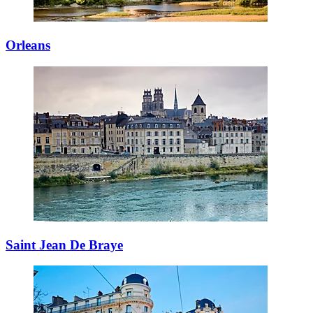
Orleans
Saint Jean De Braye