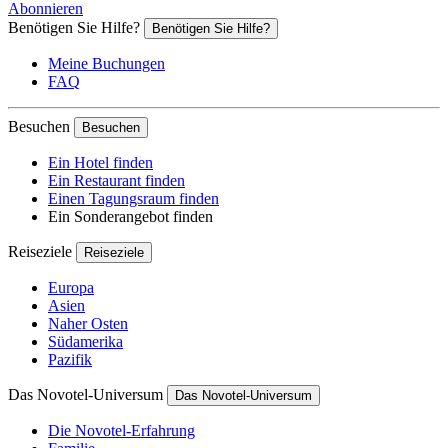
Abonnieren
Benötigen Sie Hilfe?
Benötigen Sie Hilfe?
Meine Buchungen
FAQ
Besuchen
Besuchen
Ein Hotel finden
Ein Restaurant finden
Einen Tagungsraum finden
Ein Sonderangebot finden
Reiseziele
Reiseziele
Europa
Asien
Naher Osten
Südamerika
Pazifik
Das Novotel-Universum
Das Novotel-Universum
Die Novotel-Erfahrung