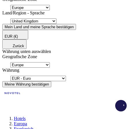
Land/Region - Sprache
Mein Land und meine Sprache bestätigen
EUR
(€)
Zurück
Währung unten auswählen
Geografische Zone
Währung
Meine Währung bestätigen
Load
Hotels
Europa
Frankreich