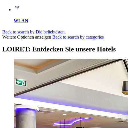
WLAN
Back to search by Die beliebtesten
Weitere Optionen anzeigen
Back to search by categories
LOIRET: Entdecken Sie unsere Hotels