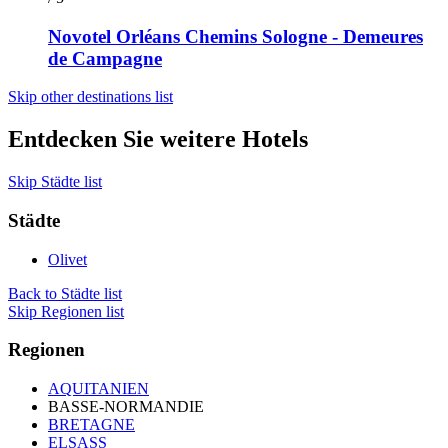
Novotel Orléans Chemins Sologne - Demeures
de Campagne
Skip other destinations list
Entdecken Sie weitere Hotels
Skip Städte list
Städte
Olivet
Back to Städte list
Skip Regionen list
Regionen
AQUITANIEN
BASSE-NORMANDIE
BRETAGNE
ELSASS