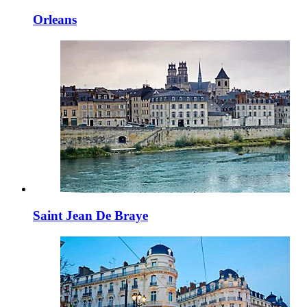
Orleans
Saint Jean De Braye