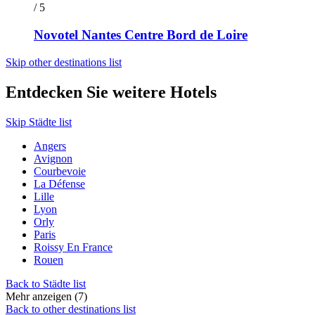
/ 5
Novotel Nantes Centre Bord de Loire
Skip other destinations list
Entdecken Sie weitere Hotels
Skip Städte list
Angers
Avignon
Courbevoie
La Défense
Lille
Lyon
Orly
Paris
Roissy En France
Rouen
Back to Städte list
Mehr anzeigen (7)
Back to other destinations list