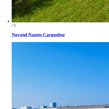
/ 5
Novotel Nantes Carquefou