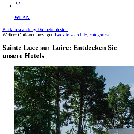
WLAN
Back to search by Die beliebtesten
Weitere Optionen anzeigen
Back to search by categories
Sainte Luce sur Loire: Entdecken Sie
unsere Hotels