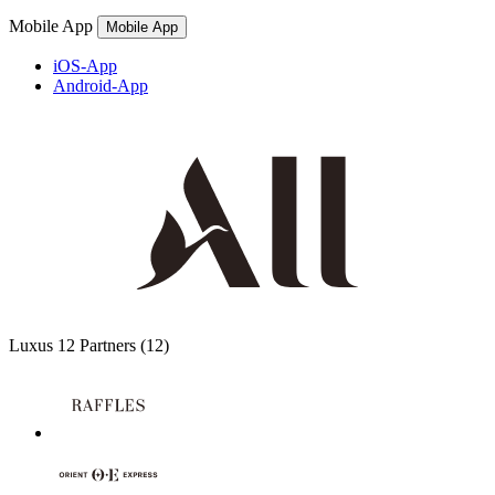
Mobile App
Mobile App
iOS-App
Android-App
Luxus
12 Partners
(12)