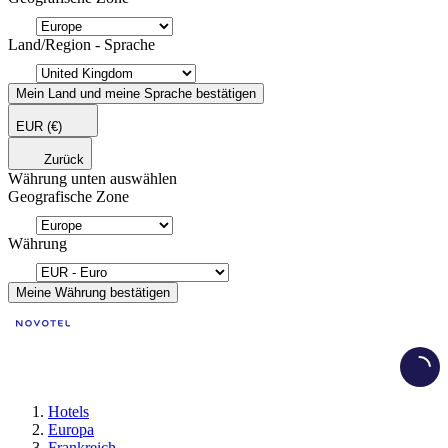
Land/Region - Sprache
Mein Land und meine Sprache bestätigen
EUR
(€)
Zurück
Währung unten auswählen
Geografische Zone
Währung
Meine Währung bestätigen
Load
Hotels
Europa
Frankreich