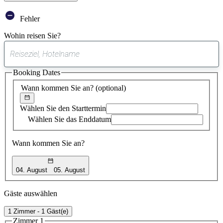
Fehler
Wohin reisen Sie?
0
gefundener
Booking Dates
Vorschlag
Wann kommen Sie an?
(optional)
Wählen Sie den Starttermin
Wählen Sie das Enddatum
Wann kommen Sie an?
04. August
05. August
Gäste auswählen
1 Zimmer - 1 Gäst(e)
Zimmer 1