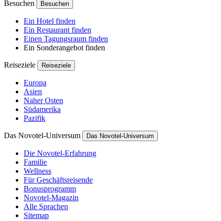
Besuchen
Besuchen
Ein Hotel finden
Ein Restaurant finden
Einen Tagungsraum finden
Ein Sonderangebot finden
Reiseziele
Reiseziele
Europa
Asien
Naher Osten
Südamerika
Pazifik
Das Novotel-Universum
Das Novotel-Universum
Die Novotel-Erfahrung
Familie
Wellness
Für Geschäftsreisende
Bonusprogramm
Novotel-Magazin
Alle Sprachen
Sitemap