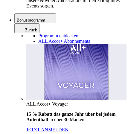
unsere Novotel Ambassadors für den Erfolg Ihres
Events sorgen.
Bonusprogramm
Zurück
Programm entdecken
ALL Accor+ Abonnements
ALL Accor+ Voyager
15 % Rabatt das ganze Jahr über bei jedem
Aufenthalt
in über 30 Marken
JETZT ANMELDEN