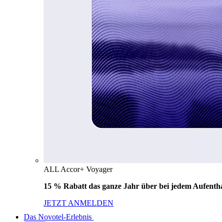
ALL Accor+ Voyager
15 % Rabatt das ganze Jahr über bei jedem Aufentha
JETZT ANMELDEN
Das Novotel-Erlebnis