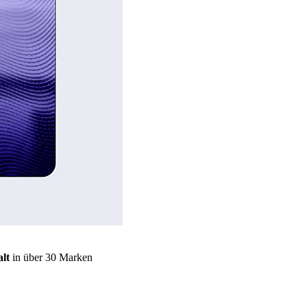
lt
in über 30 Marken