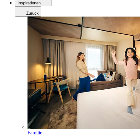
Inspirationen
Zurück
Familie