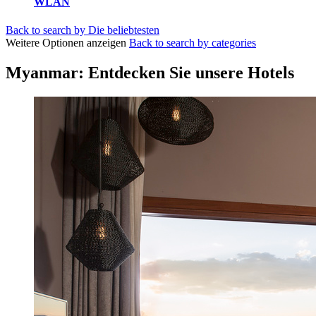
WLAN
Back to search by Die beliebtesten
Weitere Optionen anzeigen
Back to search by categories
Myanmar: Entdecken Sie unsere Hotels