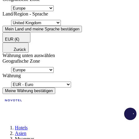
Land/Region - Sprache
Mein Land und meine Sprache bestätigen
EUR
(€)
Zurück
Währung unten auswählen
Geografische Zone
Währung
Meine Währung bestätigen
Load
Hotels
Asien
Myanmar