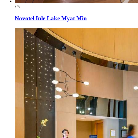
/ 5
Novotel Inle Lake Myat Min