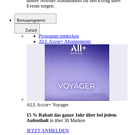
unsere Novotel Ambassadors für den Erfolg Ihres
Events sorgen.
Bonusprogramm
Zurück
Programm entdecken
ALL Accor+ Abonnements
ALL Accor+ Voyager
15 % Rabatt das ganze Jahr über bei jedem
Aufenthalt
in über 30 Marken
JETZT ANMELDEN