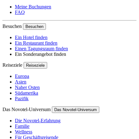
Meine Buchungen
FAQ
Besuchen
Besuchen
Ein Hotel finden
Ein Restaurant finden
Einen Tagungsraum finden
Ein Sonderangebot finden
Reiseziele
Reiseziele
Europa
Asien
Naher Osten
Südamerika
Pazifik
Das Novotel-Universum
Das Novotel-Universum
Die Novotel-Erfahrung
Familie
Wellness
Für Geschäftsreisende