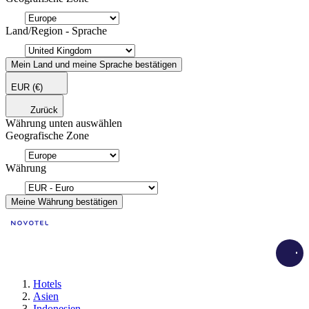
Land/Region - Sprache
Mein Land und meine Sprache bestätigen
EUR
(€)
Zurück
Währung unten auswählen
Geografische Zone
Währung
Meine Währung bestätigen
Load
Hotels
Asien
Indonesien