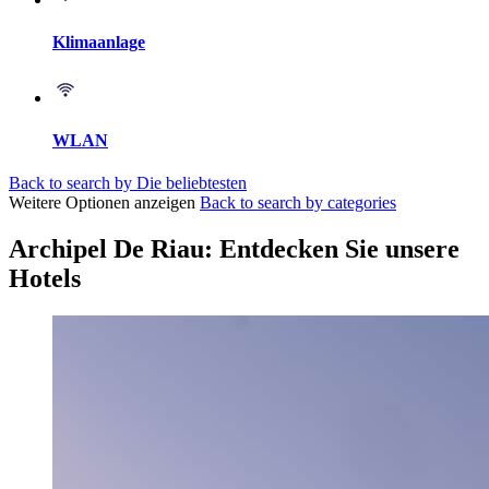
Klimaanlage
WLAN
Back to search by Die beliebtesten
Weitere Optionen anzeigen
Back to search by categories
Archipel De Riau: Entdecken Sie unsere
Hotels