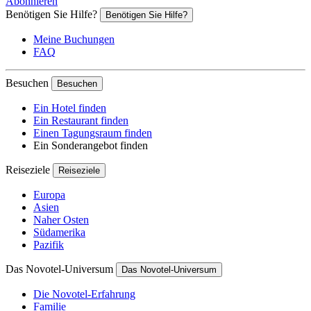
Abonnieren
Benötigen Sie Hilfe?
Benötigen Sie Hilfe?
Meine Buchungen
FAQ
Besuchen
Besuchen
Ein Hotel finden
Ein Restaurant finden
Einen Tagungsraum finden
Ein Sonderangebot finden
Reiseziele
Reiseziele
Europa
Asien
Naher Osten
Südamerika
Pazifik
Das Novotel-Universum
Das Novotel-Universum
Die Novotel-Erfahrung
Familie