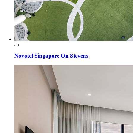
/ 5
Novotel Singapore On Stevens