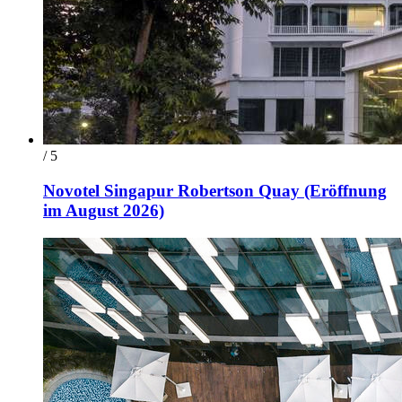
/ 5
Novotel Singapur Robertson Quay (Eröffnung
im August 2026)