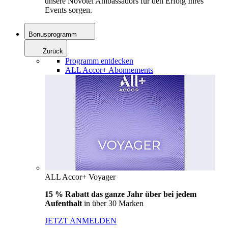
unsere Novotel Ambassadors für den Erfolg Ihres
Events sorgen.
Bonusprogramm
Zurück
Programm entdecken
ALL Accor+ Abonnements
ALL Accor+ Voyager
15 % Rabatt das ganze Jahr über bei jedem
Aufenthalt
in über 30 Marken
JETZT ANMELDEN