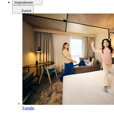
Inspirationen
Zurück
Familie