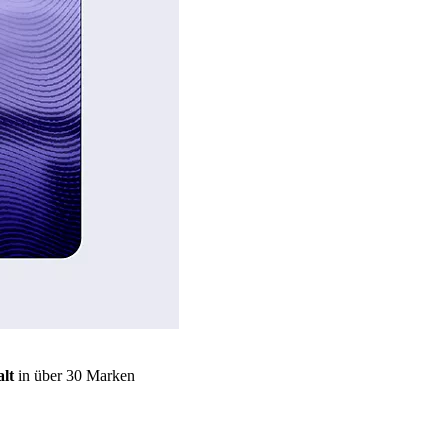
lt
in über 30 Marken