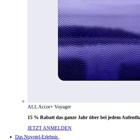
ALL Accor+ Voyager
15 % Rabatt das ganze Jahr über bei jedem Aufentha
JETZT ANMELDEN
Das Novotel-Erlebnis