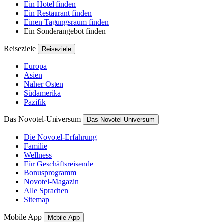
Ein Hotel finden
Ein Restaurant finden
Einen Tagungsraum finden
Ein Sonderangebot finden
Reiseziele
Reiseziele
Europa
Asien
Naher Osten
Südamerika
Pazifik
Das Novotel-Universum
Das Novotel-Universum
Die Novotel-Erfahrung
Familie
Wellness
Für Geschäftsreisende
Bonusprogramm
Novotel-Magazin
Alle Sprachen
Sitemap
Mobile App
Mobile App