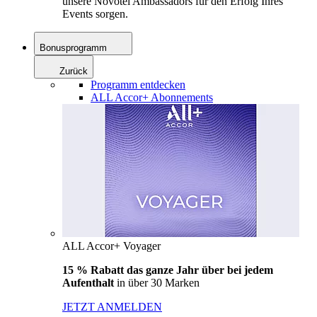
unsere Novotel Ambassadors für den Erfolg Ihres
Events sorgen.
Bonusprogramm
Zurück
Programm entdecken
ALL Accor+ Abonnements
ALL Accor+ Voyager
15 % Rabatt das ganze Jahr über bei jedem
Aufenthalt
in über 30 Marken
JETZT ANMELDEN