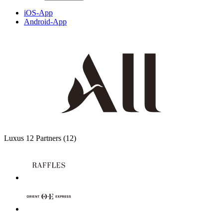
iOS-App
Android-App
Luxus
12 Partners
(12)