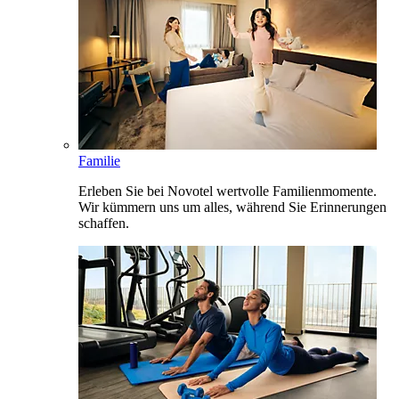
Familie
Erleben Sie bei Novotel wertvolle Familienmomente.
Wir kümmern uns um alles, während Sie Erinnerungen
schaffen.