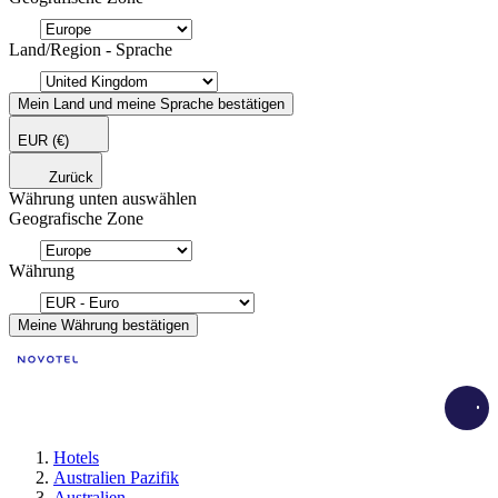
Land/Region - Sprache
Mein Land und meine Sprache bestätigen
EUR
(€)
Zurück
Währung unten auswählen
Geografische Zone
Währung
Meine Währung bestätigen
Load
Hotels
Australien Pazifik
Australien