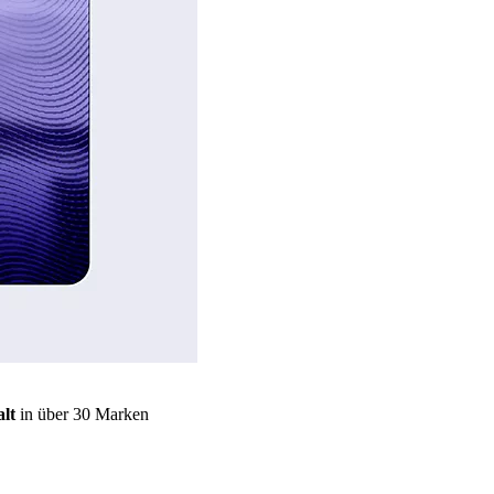
lt
in über 30 Marken