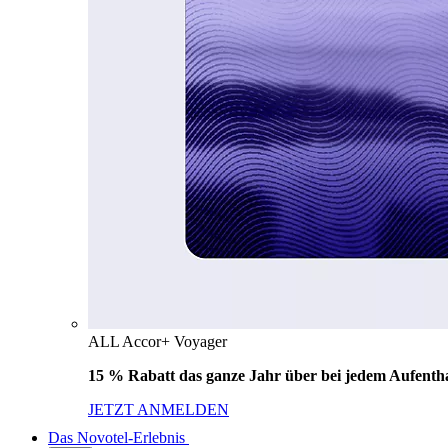
ALL Accor+ Voyager
15 % Rabatt das ganze Jahr über bei jedem Aufentha
JETZT ANMELDEN
Das Novotel-Erlebnis