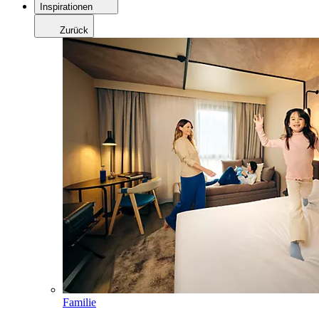
Inspirationen
Zurück
Familie