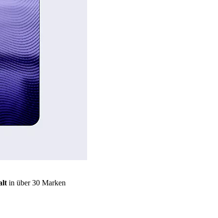
lt
in über 30 Marken