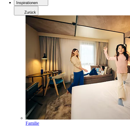
Inspirationen
Zurück
Familie