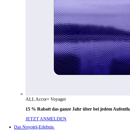
ALL Accor+ Voyager
15 % Rabatt das ganze Jahr über bei jedem Aufentha
JETZT ANMELDEN
Das Novotel-Erlebnis