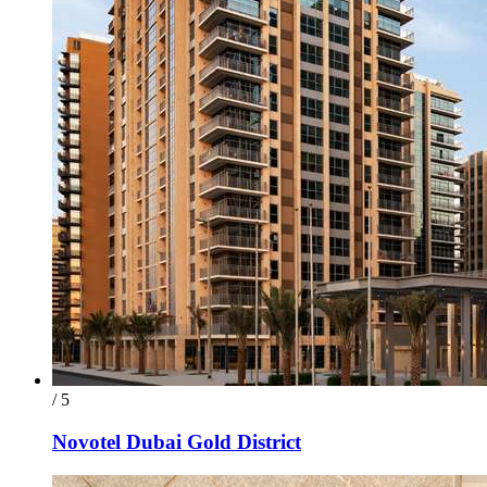
/ 5
Novotel Dubai Gold District