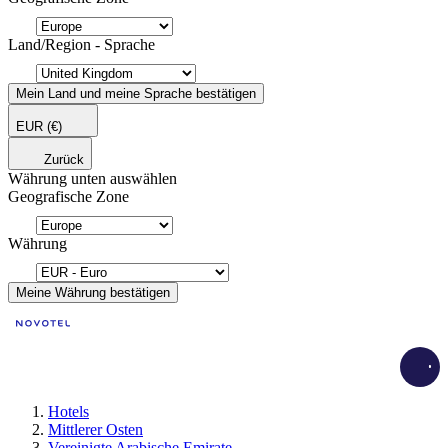
Land/Region - Sprache
Mein Land und meine Sprache bestätigen
EUR
(€)
Zurück
Währung unten auswählen
Geografische Zone
Währung
Meine Währung bestätigen
Load
Hotels
Mittlerer Osten
Vereinigte Arabische Emirate