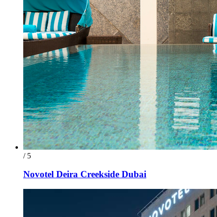
/ 5
Novotel Deira Creekside Dubai