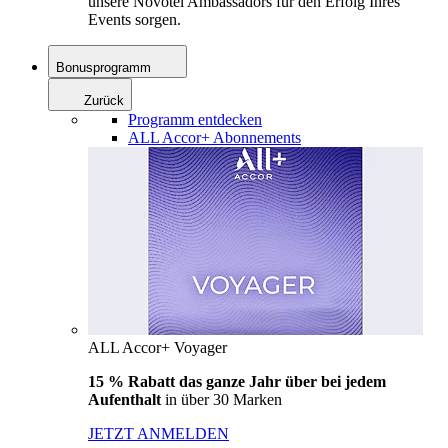
unsere Novotel Ambassadors für den Erfolg Ihres
Events sorgen.
Bonusprogramm
Zurück
Programm entdecken
ALL Accor+ Abonnements
ALL Accor+ Voyager
15 % Rabatt das ganze Jahr über bei jedem
Aufenthalt
in über 30 Marken
JETZT ANMELDEN