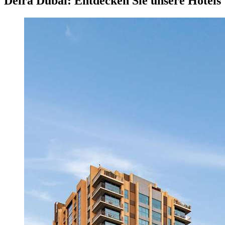
Deira Dubai: Entdecken Sie unsere Hotels