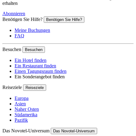
erhalten
Abonnieren
Benötigen Sie Hilfe?
Benötigen Sie Hilfe?
Meine Buchungen
FAQ
Besuchen
Besuchen
Ein Hotel finden
Ein Restaurant finden
Einen Tagungsraum finden
Ein Sonderangebot finden
Reiseziele
Reiseziele
Europa
Asien
Naher Osten
Südamerika
Pazifik
Das Novotel-Universum
Das Novotel-Universum