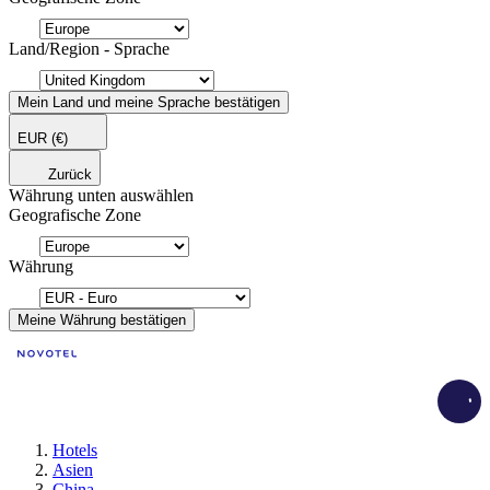
Land/Region - Sprache
Mein Land und meine Sprache bestätigen
EUR
(€)
Zurück
Währung unten auswählen
Geografische Zone
Währung
Meine Währung bestätigen
Load
Hotels
Asien
China