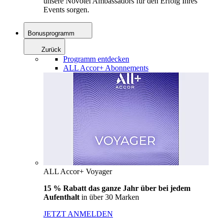
unsere Novotel Ambassadors für den Erfolg Ihres
Events sorgen.
Bonusprogramm
Zurück
Programm entdecken
ALL Accor+ Abonnements
ALL Accor+ Voyager
15 % Rabatt das ganze Jahr über bei jedem
Aufenthalt
in über 30 Marken
JETZT ANMELDEN