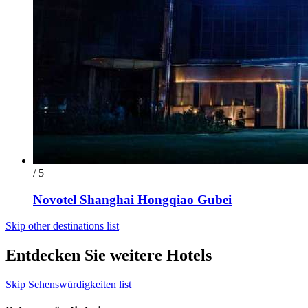
/ 5
Novotel Shanghai Hongqiao Gubei
Skip other destinations list
Entdecken Sie weitere Hotels
Skip Sehenswürdigkeiten list