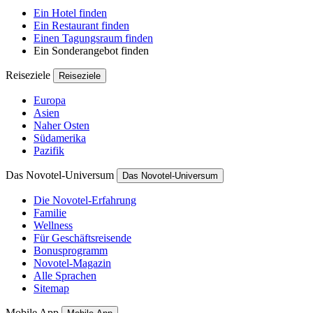
Ein Hotel finden
Ein Restaurant finden
Einen Tagungsraum finden
Ein Sonderangebot finden
Reiseziele
Reiseziele
Europa
Asien
Naher Osten
Südamerika
Pazifik
Das Novotel-Universum
Das Novotel-Universum
Die Novotel-Erfahrung
Familie
Wellness
Für Geschäftsreisende
Bonusprogramm
Novotel-Magazin
Alle Sprachen
Sitemap
Mobile App