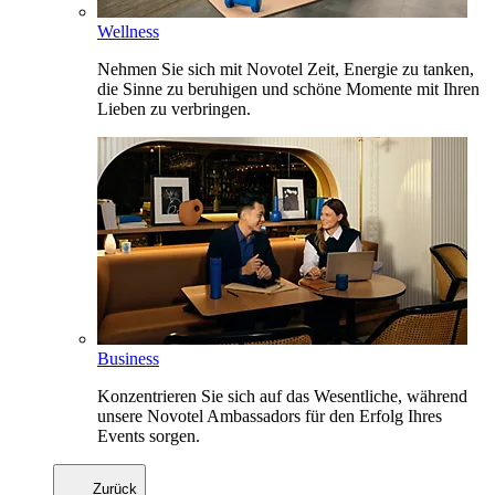
Wellness
Nehmen Sie sich mit Novotel Zeit, Energie zu tanken,
die Sinne zu beruhigen und schöne Momente mit Ihren
Lieben zu verbringen.
Business
Konzentrieren Sie sich auf das Wesentliche, während
unsere Novotel Ambassadors für den Erfolg Ihres
Events sorgen.
Zurück