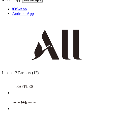
Mobile App
iOS-App
Android-App
Luxus
12 Partners
(12)