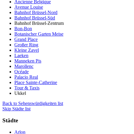
Ancienne Belgique
Avenue Louise
Bahnhof Brüssel-Nord
Bahnhof Brüssel-Süd
Bahnhof Brüssel-Zentrum
Bon-Bon
Botanischer Garten Meise
Grand Place
Großer Ring
Kleine Zavel
Laeken
Manneken Pis
Marollenc
Océade
Palacio Real
Place Sainte-Catherine
Tour & Taxis
Ukkel
Back to Sehenswürdigkeiten list
Skip Städte list
Städte
Arlon