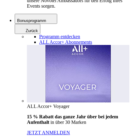
unsere Novotel Ambassadors für den Erfolg Ihres
Events sorgen.
Bonusprogramm
Zurück
Programm entdecken
ALL Accor+ Abonnements
ALL Accor+ Voyager
15 % Rabatt das ganze Jahr über bei jedem
Aufenthalt
in über 30 Marken
JETZT ANMELDEN