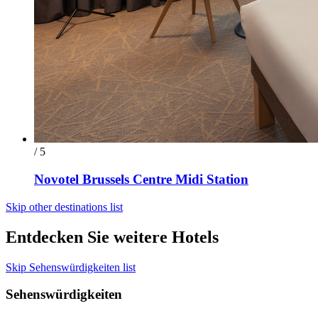
/ 5
Novotel Brussels Centre Midi Station
Skip other destinations list
Entdecken Sie weitere Hotels
Skip Sehenswürdigkeiten list
Sehenswürdigkeiten