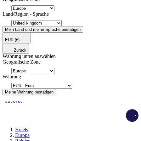
Land/Region - Sprache
Mein Land und meine Sprache bestätigen
EUR
(€)
Zurück
Währung unten auswählen
Geografische Zone
Währung
Meine Währung bestätigen
Load
Hotels
Europa
Belgien