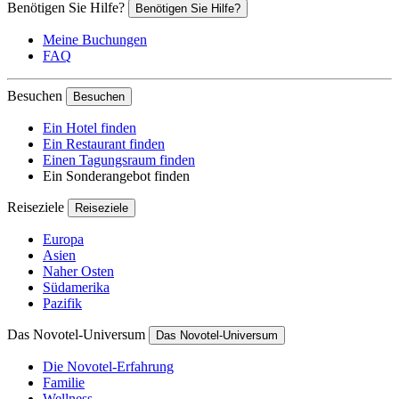
Benötigen Sie Hilfe?
Benötigen Sie Hilfe?
Meine Buchungen
FAQ
Besuchen
Besuchen
Ein Hotel finden
Ein Restaurant finden
Einen Tagungsraum finden
Ein Sonderangebot finden
Reiseziele
Reiseziele
Europa
Asien
Naher Osten
Südamerika
Pazifik
Das Novotel-Universum
Das Novotel-Universum
Die Novotel-Erfahrung
Familie
Wellness