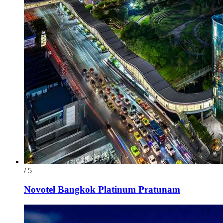
/ 5
Novotel Bangkok Platinum Pratunam