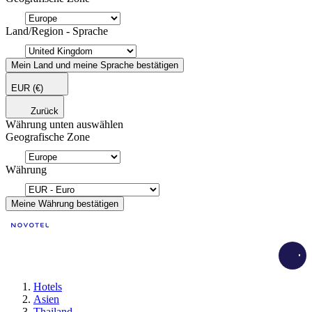
Land/Region - Sprache
Mein Land und meine Sprache bestätigen
EUR
(€)
Zurück
Währung unten auswählen
Geografische Zone
Währung
Meine Währung bestätigen
Load
Hotels
Asien
Thailand