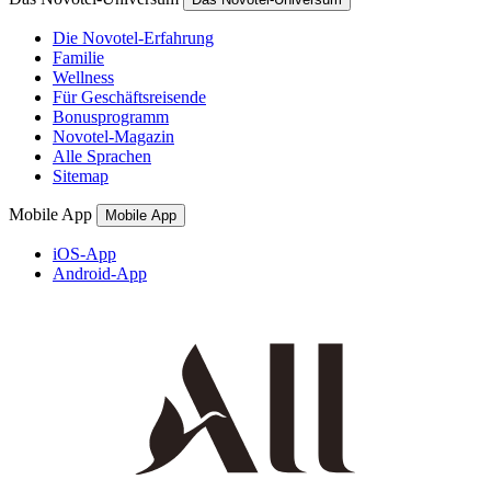
Die Novotel-Erfahrung
Familie
Wellness
Für Geschäftsreisende
Bonusprogramm
Novotel-Magazin
Alle Sprachen
Sitemap
Mobile App
Mobile App
iOS-App
Android-App