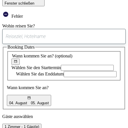
Fenster schließen
Fehler
Wohin reisen Sie?
0
gefundener
Booking Dates
Vorschlag
Wann kommen Sie an?
(optional)
Wählen Sie den Starttermin
Wählen Sie das Enddatum
Wann kommen Sie an?
04. August
05. August
Gäste auswählen
1 Zimmer - 1 Gäst(e)