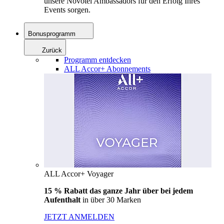
unsere Novotel Ambassadors für den Erfolg Ihres
Events sorgen.
Bonusprogramm
Zurück
Programm entdecken
ALL Accor+ Abonnements
ALL Accor+ Voyager
15 % Rabatt das ganze Jahr über bei jedem
Aufenthalt
in über 30 Marken
JETZT ANMELDEN