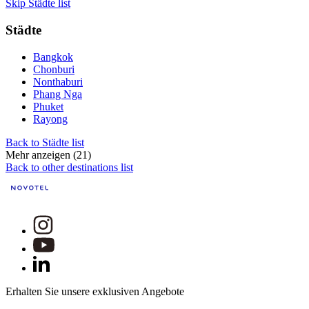
Skip Städte list
Städte
Bangkok
Chonburi
Nonthaburi
Phang Nga
Phuket
Rayong
Back to Städte list
Mehr anzeigen (21)
Back to other destinations list
Erhalten Sie unsere exklusiven Angebote