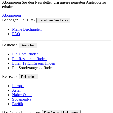
Abonnieren Sie den Newsletter, um unsere neuesten Angebote zu
erhalten
Abonnieren
Benötigen Sie Hilfe?
Benötigen Sie Hilfe?
Meine Buchungen
FAQ
Besuchen
Besuchen
Ein Hotel finden
Ein Restaurant finden
Einen Tagungsraum finden
Ein Sonderangebot finden
Reiseziele
Reiseziele
Europa
Asien
Naher Osten
Südamerika
Pazifik
Das Novotel-Universum
Das Novotel-Universum