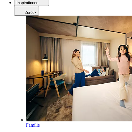
Inspirationen
Zurück
Familie