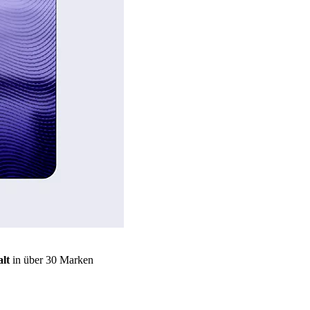
lt
in über 30 Marken