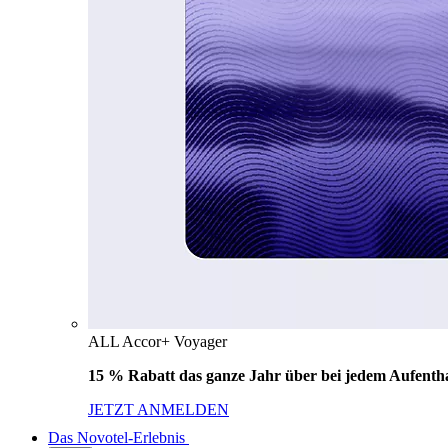
ALL Accor+ Voyager
15 % Rabatt das ganze Jahr über bei jedem Aufentha
JETZT ANMELDEN
Das Novotel-Erlebnis