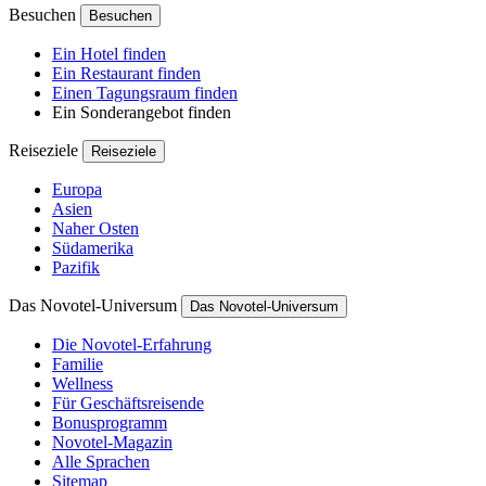
Besuchen
Besuchen
Ein Hotel finden
Ein Restaurant finden
Einen Tagungsraum finden
Ein Sonderangebot finden
Reiseziele
Reiseziele
Europa
Asien
Naher Osten
Südamerika
Pazifik
Das Novotel-Universum
Das Novotel-Universum
Die Novotel-Erfahrung
Familie
Wellness
Für Geschäftsreisende
Bonusprogramm
Novotel-Magazin
Alle Sprachen
Sitemap