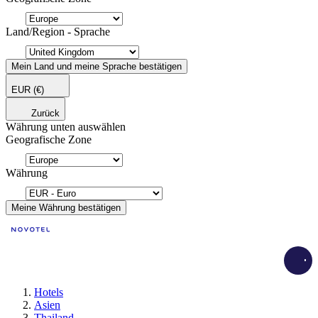
Land/Region - Sprache
Mein Land und meine Sprache bestätigen
EUR
(€)
Zurück
Währung unten auswählen
Geografische Zone
Währung
Meine Währung bestätigen
Load
Hotels
Asien
Thailand