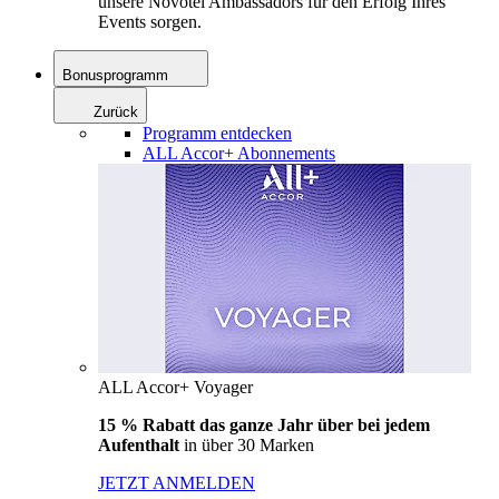
unsere Novotel Ambassadors für den Erfolg Ihres
Events sorgen.
Bonusprogramm
Zurück
Programm entdecken
ALL Accor+ Abonnements
ALL Accor+ Voyager
15 % Rabatt das ganze Jahr über bei jedem
Aufenthalt
in über 30 Marken
JETZT ANMELDEN