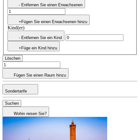
- Entfernen Sie einen Erwachsenen
+Fügen Sie einen Erwachsenen hinzu
Kind(er)
- Entfernen Sie ein Kind
+Füge ein Kind hinzu
Löschen
Fügen Sie einen Raum hinzu
Sondertarife
Suchen
Wohin reisen Sie?