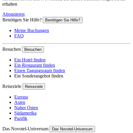
erhalten
Abonnieren
Benötigen Sie Hilfe?
Benötigen Sie Hilfe?
Meine Buchungen
FAQ
Besuchen
Besuchen
Ein Hotel finden
Ein Restaurant finden
Einen Tagungsraum finden
Ein Sonderangebot finden
Reiseziele
Reiseziele
Europa
Asien
Naher Osten
Südamerika
Pazifik
Das Novotel-Universum
Das Novotel-Universum