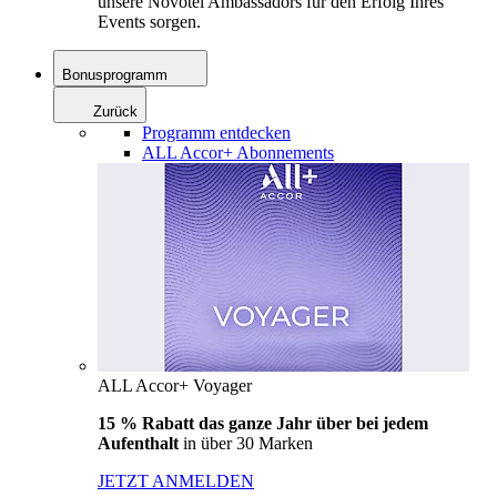
unsere Novotel Ambassadors für den Erfolg Ihres
Events sorgen.
Bonusprogramm
Zurück
Programm entdecken
ALL Accor+ Abonnements
ALL Accor+ Voyager
15 % Rabatt das ganze Jahr über bei jedem
Aufenthalt
in über 30 Marken
JETZT ANMELDEN