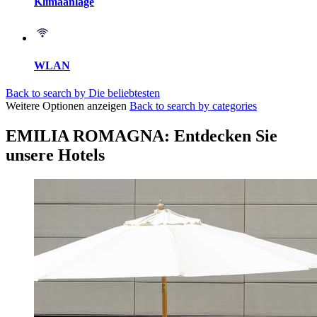
Klimaanlage
WLAN
Back to search by Die beliebtesten
Weitere Optionen anzeigen
Back to search by categories
EMILIA ROMAGNA: Entdecken Sie
unsere Hotels