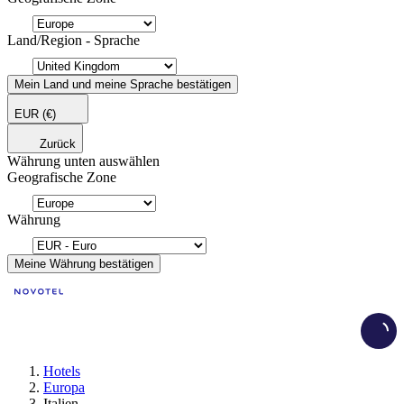
Land/Region - Sprache
Mein Land und meine Sprache bestätigen
EUR
(€)
Zurück
Währung unten auswählen
Geografische Zone
Währung
Meine Währung bestätigen
Load
Hotels
Europa
Italien