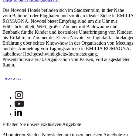
Die Novotel-Hotels befinden sich im Stadtzentrum, in der Nähe
vom Bahnhof oder Flughafen und somit an idealer Stelle in EMILIA
ROMAGNA. Novotel bietet Empfang rund um die Uhr mit
Frühstücksbüfett, WiFi, großes Zimmer mit Badewanne und
Bettbank für die Kinder und kostenlose Unterbringung von Kindern
bis 16 Jahre im Zimmer der Eltern. Novotel verfügt dank jahrelanger
Erfahrung über echtes Know-how in der Organisation von Meetings
und der Anmietung von Tagungsräumen in EMILIA ROMAGNA:
kabelloser Hochgeschwindigkeits-Internetzugang,
Präsentationsmaterial, Organisation von Pausen, voll ausgestatteter
Raum.
Erhalten Sie unsere exklusiven Angebote
Abonnieren Sie den Newsletter, um unsere neuesten Angebote zu