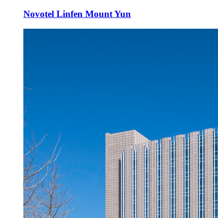
Novotel Linfen Mount Yun