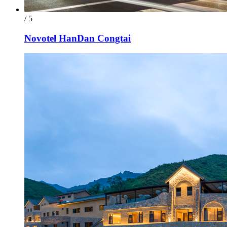
/ 5
Novotel HanDan Congtai