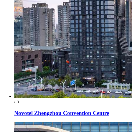
/ 5
Novotel Zhengzhou Convention Centre