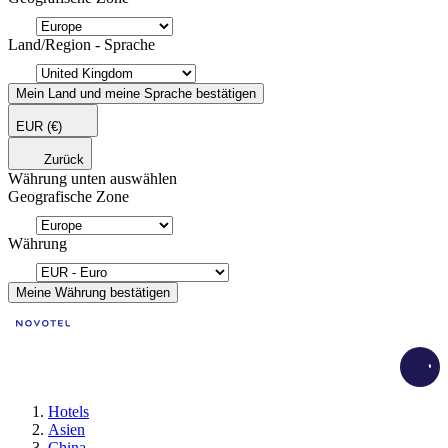
Land/Region - Sprache
Mein Land und meine Sprache bestätigen
EUR
(€)
Zurück
Währung unten auswählen
Geografische Zone
Währung
Meine Währung bestätigen
Load
Hotels
Asien
China