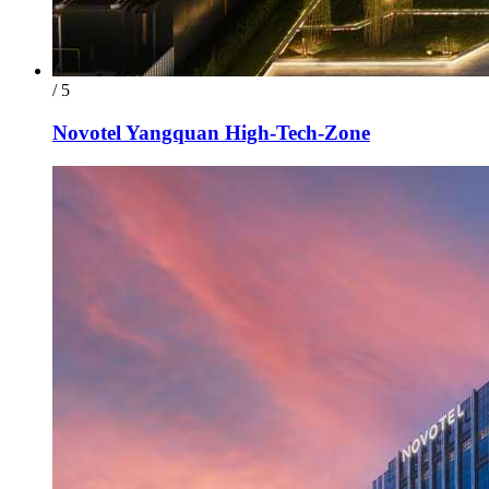
/ 5
Novotel Yangquan High-Tech-Zone