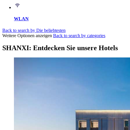
WLAN
Back to search by Die beliebtesten
Weitere Optionen anzeigen
Back to search by categories
SHANXI: Entdecken Sie unsere Hotels