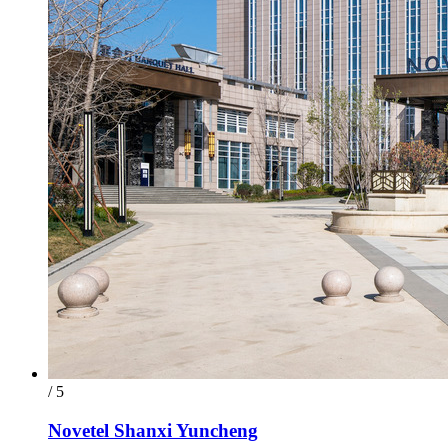
/ 5
Novetel Shanxi Yuncheng