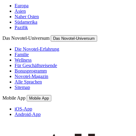
Europa
Asien
Naher Osten
Südamerika
Pazifik
Das Novotel-Universum
Das Novotel-Universum
Die Novotel-Erfahrung
Familie
Wellness
Für Geschäftsreisende
Bonusprogramm
Novotel-Magazin
Alle Sprachen
Sitemap
Mobile App
Mobile App
iOS-App
Android-App