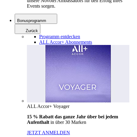
unsere Novotel Ambassadors für den Erfolg Ihres
Events sorgen.
Bonusprogramm
Zurück
Programm entdecken
ALL Accor+ Abonnements
ALL Accor+ Voyager
15 % Rabatt das ganze Jahr über bei jedem
Aufenthalt
in über 30 Marken
JETZT ANMELDEN