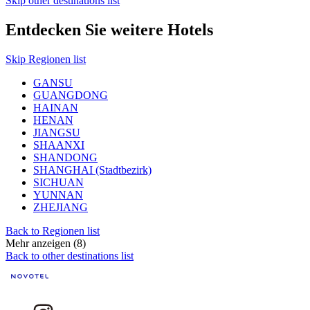
Skip other destinations list
Entdecken Sie weitere Hotels
Skip Regionen list
GANSU
GUANGDONG
HAINAN
HENAN
JIANGSU
SHAANXI
SHANDONG
SHANGHAI (Stadtbezirk)
SICHUAN
YUNNAN
ZHEJIANG
Back to Regionen list
Mehr anzeigen (8)
Back to other destinations list