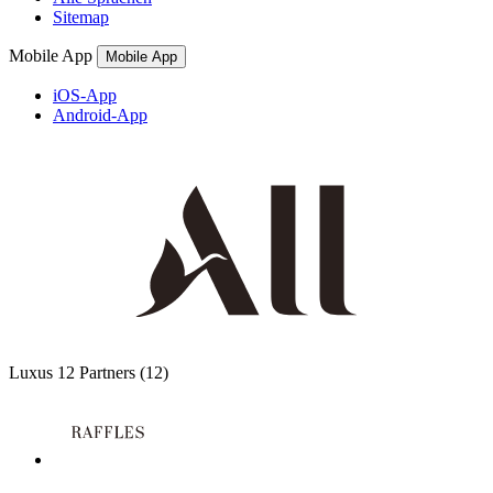
Sitemap
Mobile App
Mobile App
iOS-App
Android-App
Luxus
12 Partners
(12)