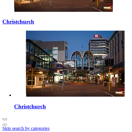
Christchurch
Christchurch
Skip search by categories