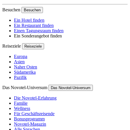
Besuchen
Besuchen
Ein Hotel finden
Ein Restaurant finden
Einen Tagungsraum finden
Ein Sonderangebot finden
Reiseziele
Reiseziele
Europa
Asien
Naher Osten
Südamerika
Pazifik
Das Novotel-Universum
Das Novotel-Universum
Die Novotel-Erfahrung
Familie
Wellness
Für Geschäftsreisende
Bonusprogramm
Novotel-Magazin
Alle Sprachen