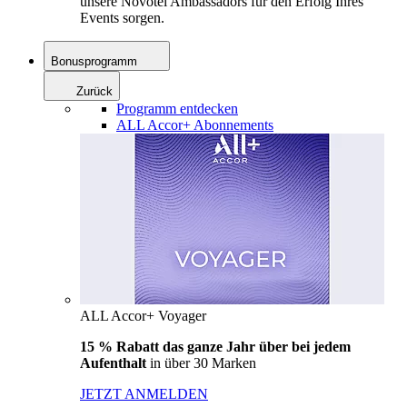
unsere Novotel Ambassadors für den Erfolg Ihres
Events sorgen.
Bonusprogramm
Zurück
Programm entdecken
ALL Accor+ Abonnements
ALL Accor+ Voyager
15 % Rabatt das ganze Jahr über bei jedem
Aufenthalt
in über 30 Marken
JETZT ANMELDEN