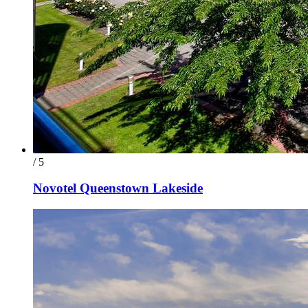
/ 5
Novotel Queenstown Lakeside