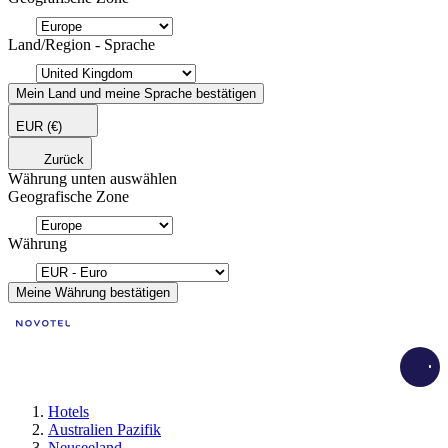
Land/Region - Sprache
Mein Land und meine Sprache bestätigen
EUR
(€)
Zurück
Währung unten auswählen
Geografische Zone
Währung
Meine Währung bestätigen
Load
Hotels
Australien Pazifik
Neuseeland