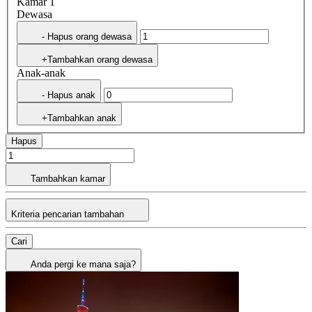
Kamar 1
Dewasa
- Hapus orang dewasa
+Tambahkan orang dewasa
Anak-anak
- Hapus anak
+Tambahkan anak
Hapus
Tambahkan kamar
Kriteria pencarian tambahan
Cari
Anda pergi ke mana saja?