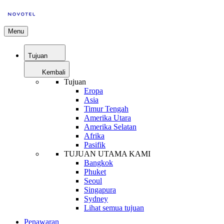
Menu
Tujuan
Kembali
Tujuan
Eropa
Asia
Timur Tengah
Amerika Utara
Amerika Selatan
Afrika
Pasifik
TUJUAN UTAMA KAMI
Bangkok
Phuket
Seoul
Singapura
Sydney
Lihat semua tujuan
Penawaran