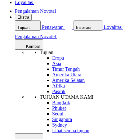
Loyalitas
Pengalaman Novotel
Ekstra
Penawaran
Loyalitas
Tujuan
Inspirasi
Pengalaman Novotel
Kembali
Tujuan
Eropa
Asia
Timur Tengah
Amerika Utara
Amerika Selatan
Afrika
Pasifik
TUJUAN UTAMA KAMI
Bangkok
Phuket
Seoul
Singapura
Sydney
Lihat semua tujuan