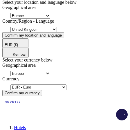
Select your location and language below
Geographical area
Country/Region - Language
Confirm my location and language
EUR
(€)
Kembali
Select your currency below
Geographical area
Currency
Confirm my currency
Load
Hotels