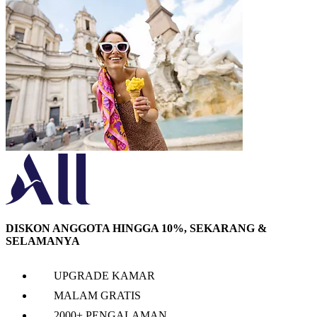
DISKON ANGGOTA HINGGA 10%, SEKARANG &
SELAMANYA
UPGRADE KAMAR
MALAM GRATIS
2000+ PENGALAMAN