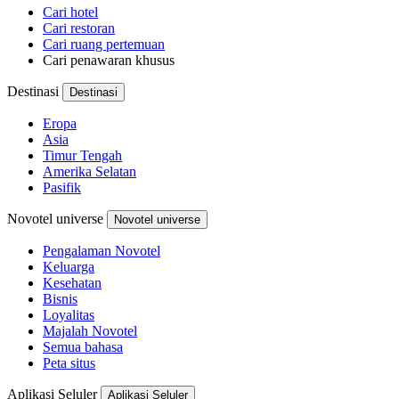
Cari hotel
Cari restoran
Cari ruang pertemuan
Cari penawaran khusus
Destinasi
Destinasi
Eropa
Asia
Timur Tengah
Amerika Selatan
Pasifik
Novotel universe
Novotel universe
Pengalaman Novotel
Keluarga
Kesehatan
Bisnis
Loyalitas
Majalah Novotel
Semua bahasa
Peta situs
Aplikasi Seluler
Aplikasi Seluler