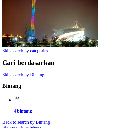
Skip search by categories
Cari berdasarkan
Skip search by Bintang
Bintang
4 bintang
Back to search by Bintang
Skip search by Merek