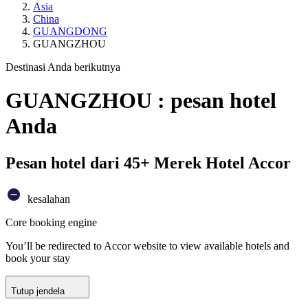
Asia
China
GUANGDONG
GUANGZHOU
Destinasi Anda berikutnya
GUANGZHOU : pesan hotel
Anda
Pesan hotel dari 45+ Merek Hotel Accor
kesalahan
Core booking engine
You’ll be redirected to Accor website to view available hotels and
book your stay
Tutup jendela