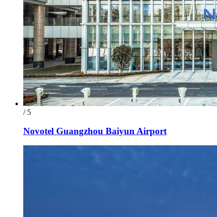
/ 5
Novotel Guangzhou Baiyun Airport