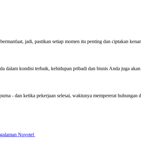
bermanfaat, jadi, pastikan setiap momen itu penting dan ciptakan ken
nda dalam kondisi terbaik, kehidupan pribadi dan bisnis Anda juga aka
purna - dan ketika pekerjaan selesai, waktunya mempererat hubungan 
galaman Novotel