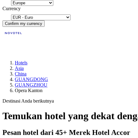
Currency
Confirm my currency
Hotels
Asia
China
GUANGDONG
GUANGZHOU
Opera Kanton
Destinasi Anda berikutnya
Temukan hotel yang dekat d
Pesan hotel dari 45+ Merek Hotel Accor