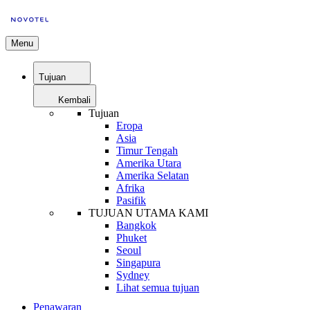
Menu
Tujuan
Kembali
Tujuan
Eropa
Asia
Timur Tengah
Amerika Utara
Amerika Selatan
Afrika
Pasifik
TUJUAN UTAMA KAMI
Bangkok
Phuket
Seoul
Singapura
Sydney
Lihat semua tujuan
Penawaran