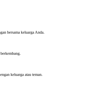
angan bersama keluarga Anda.
n berkembang.
dengan keluarga atau teman.