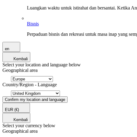
Luangkan waktu untuk istirahat dan bersantai. Ketika A
Bisnis
Perpaduan bisnis dan rekreasi untuk masa inap yang sem
en
Kembali
Select your location and language below
Geographical area
Country/Region - Language
Confirm my location and language
EUR
(€)
Kembali
Select your currency below
Geographical area