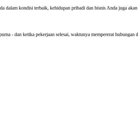
nda dalam kondisi terbaik, kehidupan pribadi dan bisnis Anda juga aka
purna - dan ketika pekerjaan selesai, waktunya mempererat hubungan 