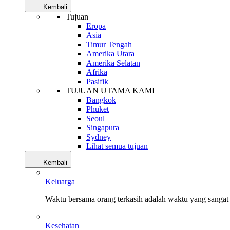
Kembali
Tujuan
Eropa
Asia
Timur Tengah
Amerika Utara
Amerika Selatan
Afrika
Pasifik
TUJUAN UTAMA KAMI
Bangkok
Phuket
Seoul
Singapura
Sydney
Lihat semua tujuan
Kembali
Keluarga
Waktu bersama orang terkasih adalah waktu yang sangat 
Kesehatan