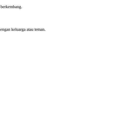
n berkembang.
dengan keluarga atau teman.