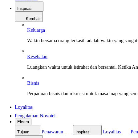
Inspirasi
Kembali
Keluarga
Waktu bersama orang terkasih adalah waktu yang sangat 
Kesehatan
Luangkan waktu untuk istirahat dan bersantai. Ketika A
Bisnis
Perpaduan bisnis dan rekreasi untuk masa inap yang sem
Loyalitas
Pengalaman Novotel
Ekstra
Penawaran
Loyalitas
Pen
Tujuan
Inspirasi