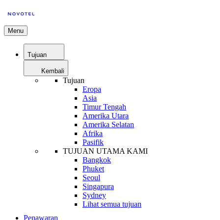
Menu
Tujuan
Kembali
Tujuan
Eropa
Asia
Timur Tengah
Amerika Utara
Amerika Selatan
Afrika
Pasifik
TUJUAN UTAMA KAMI
Bangkok
Phuket
Seoul
Singapura
Sydney
Lihat semua tujuan
Penawaran