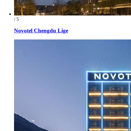
/ 5
Novotel Chengdu Lige