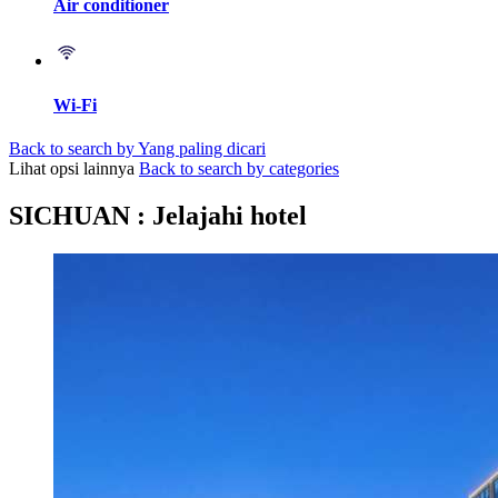
Air conditioner
Wi-Fi
Back to search by Yang paling dicari
Lihat opsi lainnya
Back to search by categories
SICHUAN : Jelajahi hotel