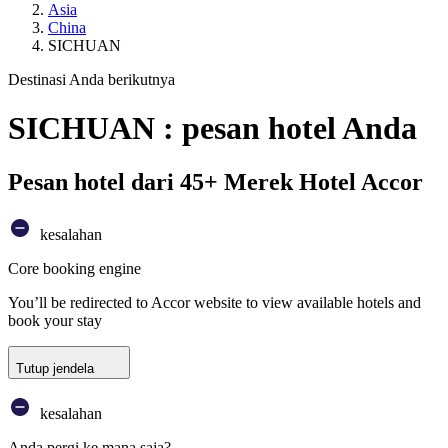
Asia
China
SICHUAN
Destinasi Anda berikutnya
SICHUAN : pesan hotel Anda
Pesan hotel dari 45+ Merek Hotel Accor
kesalahan
Core booking engine
You’ll be redirected to Accor website to view available hotels and
book your stay
Tutup jendela
kesalahan
Anda pergi ke mana saja?