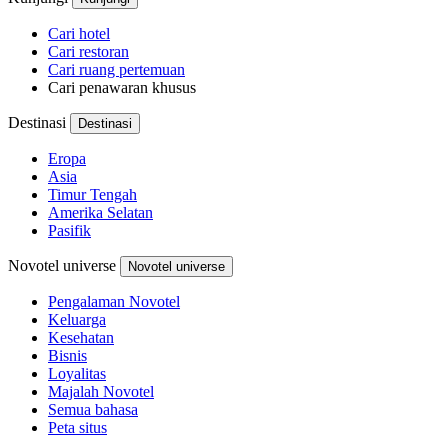
Cari hotel
Cari restoran
Cari ruang pertemuan
Cari penawaran khusus
Destinasi
Destinasi
Eropa
Asia
Timur Tengah
Amerika Selatan
Pasifik
Novotel universe
Novotel universe
Pengalaman Novotel
Keluarga
Kesehatan
Bisnis
Loyalitas
Majalah Novotel
Semua bahasa
Peta situs