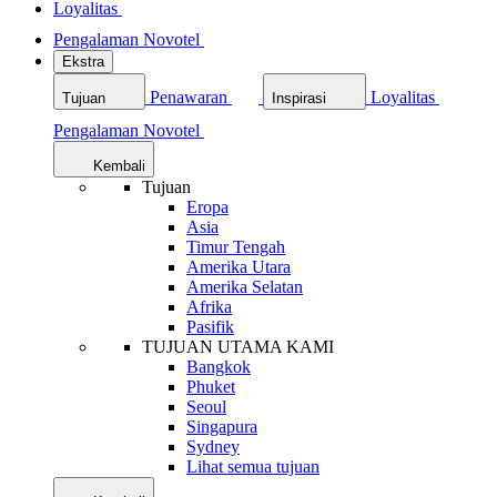
Loyalitas
Pengalaman Novotel
Ekstra
Penawaran
Loyalitas
Tujuan
Inspirasi
Pengalaman Novotel
Kembali
Tujuan
Eropa
Asia
Timur Tengah
Amerika Utara
Amerika Selatan
Afrika
Pasifik
TUJUAN UTAMA KAMI
Bangkok
Phuket
Seoul
Singapura
Sydney
Lihat semua tujuan