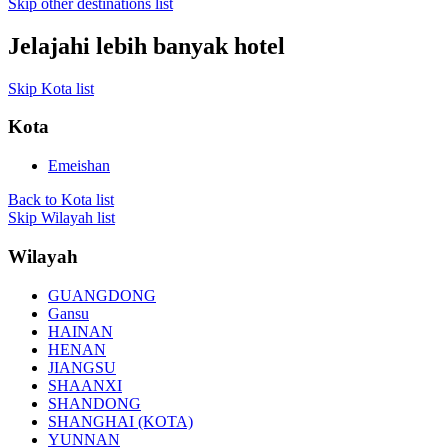
Skip other destinations list
Jelajahi lebih banyak hotel
Skip Kota list
Kota
Emeishan
Back to Kota list
Skip Wilayah list
Wilayah
GUANGDONG
Gansu
HAINAN
HENAN
JIANGSU
SHAANXI
SHANDONG
SHANGHAI (KOTA)
YUNNAN