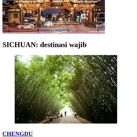
SICHUAN: destinasi wajib
CHENGDU