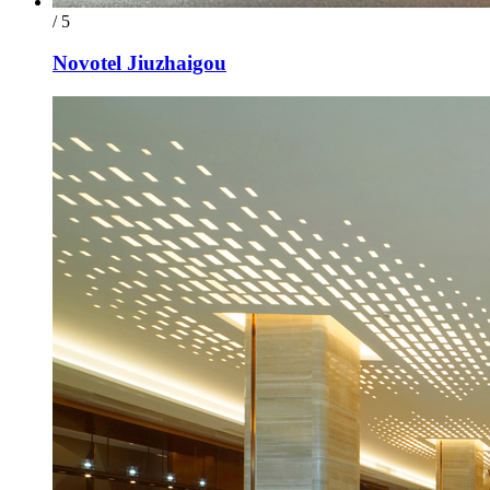
/ 5
Novotel Jiuzhaigou