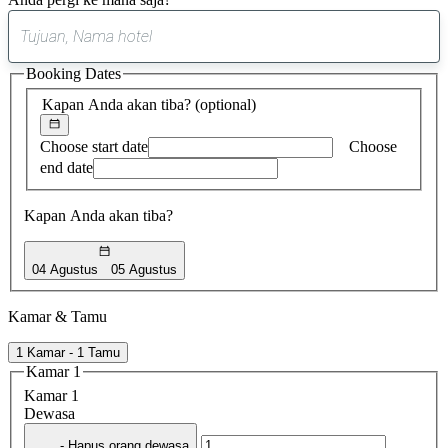
0
saran
Booking Dates
ditemukan
Kapan Anda akan tiba?
(optional)
Choose start date
Choose
end date
Kapan Anda akan tiba?
04 Agustus
05 Agustus
Kamar & Tamu
1 Kamar - 1 Tamu
Kamar 1
Kamar 1
Dewasa
- Hapus orang dewasa