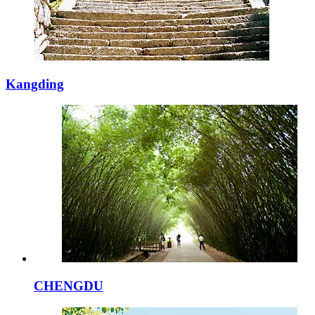
Kangding
CHENGDU