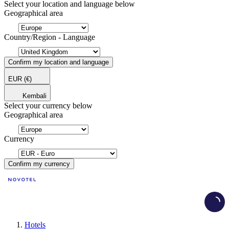
Select your location and language below
Geographical area
Country/Region - Language
Confirm my location and language
EUR
(€)
Kembali
Select your currency below
Geographical area
Currency
Confirm my currency
Load
Hotels