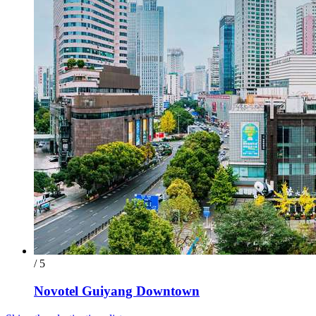
/ 5
Novotel Guiyang Downtown