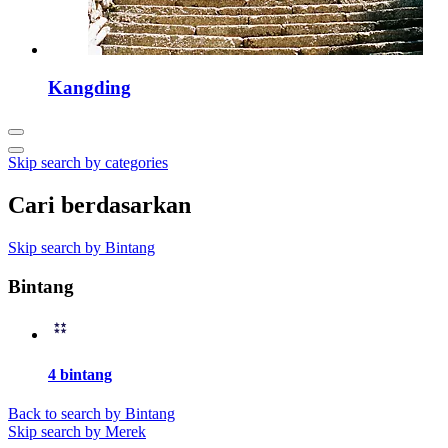
Kangding
Skip search by categories
Cari berdasarkan
Skip search by Bintang
Bintang
4 bintang
Back to search by Bintang
Skip search by Merek