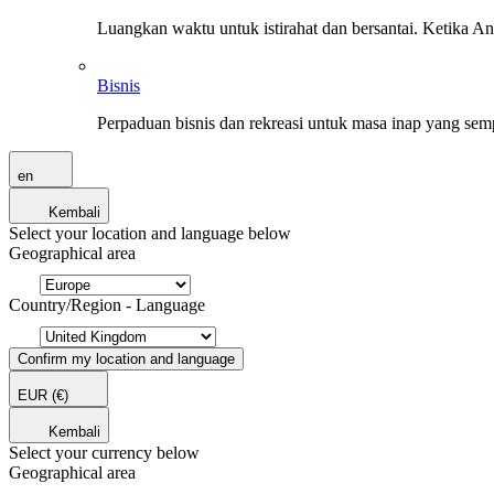
Luangkan waktu untuk istirahat dan bersantai. Ketika A
Bisnis
Perpaduan bisnis dan rekreasi untuk masa inap yang sem
en
Kembali
Select your location and language below
Geographical area
Country/Region - Language
Confirm my location and language
EUR
(€)
Kembali
Select your currency below
Geographical area