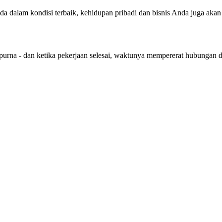
nda dalam kondisi terbaik, kehidupan pribadi dan bisnis Anda juga aka
purna - dan ketika pekerjaan selesai, waktunya mempererat hubungan 