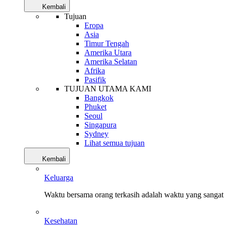
Kembali
Tujuan
Eropa
Asia
Timur Tengah
Amerika Utara
Amerika Selatan
Afrika
Pasifik
TUJUAN UTAMA KAMI
Bangkok
Phuket
Seoul
Singapura
Sydney
Lihat semua tujuan
Kembali
Keluarga
Waktu bersama orang terkasih adalah waktu yang sangat 
Kesehatan