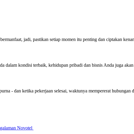
bermanfaat, jadi, pastikan setiap momen itu penting dan ciptakan ken
nda dalam kondisi terbaik, kehidupan pribadi dan bisnis Anda juga aka
purna - dan ketika pekerjaan selesai, waktunya mempererat hubungan 
galaman Novotel