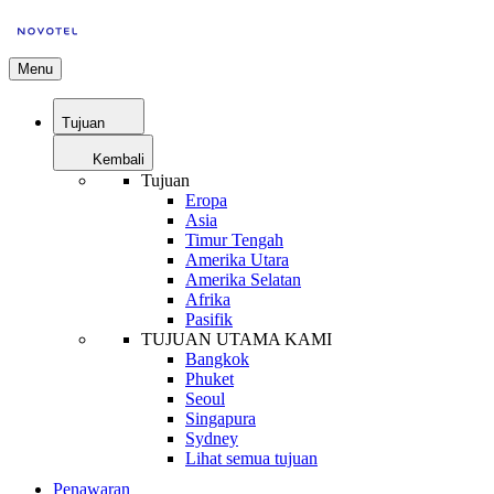
Menu
Tujuan
Kembali
Tujuan
Eropa
Asia
Timur Tengah
Amerika Utara
Amerika Selatan
Afrika
Pasifik
TUJUAN UTAMA KAMI
Bangkok
Phuket
Seoul
Singapura
Sydney
Lihat semua tujuan
Penawaran