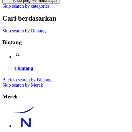
Anda pergi ke mana saja?
Skip search by categories
Cari berdasarkan
Skip search by Bintang
Bintang
4 bintang
Back to search by Bintang
Skip search by Merek
Merek