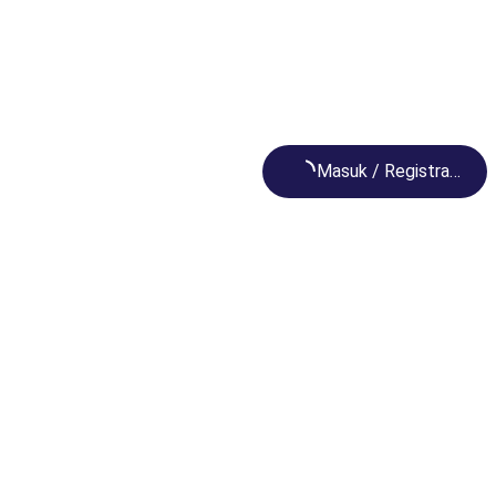
Loading...
Masuk / Registrasi