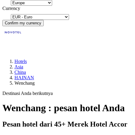
Currency
Confirm my currency
Hotels
Asia
China
HAINAN
Wenchang
Destinasi Anda berikutnya
Wenchang : pesan hotel Anda
Pesan hotel dari 45+ Merek Hotel Accor