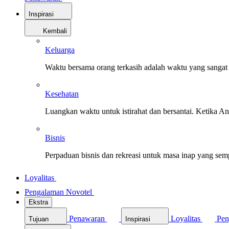
Inspirasi
Kembali
Keluarga
Waktu bersama orang terkasih adalah waktu yang sangat 
Kesehatan
Luangkan waktu untuk istirahat dan bersantai. Ketika A
Bisnis
Perpaduan bisnis dan rekreasi untuk masa inap yang sem
Loyalitas
Pengalaman Novotel
Ekstra
Penawaran
Loyalitas
Pen
Tujuan
Inspirasi