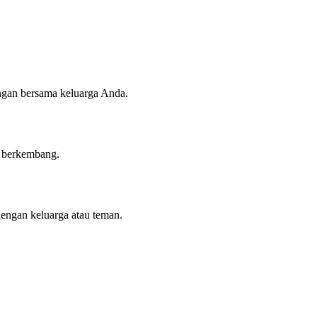
angan bersama keluarga Anda.
n berkembang.
dengan keluarga atau teman.