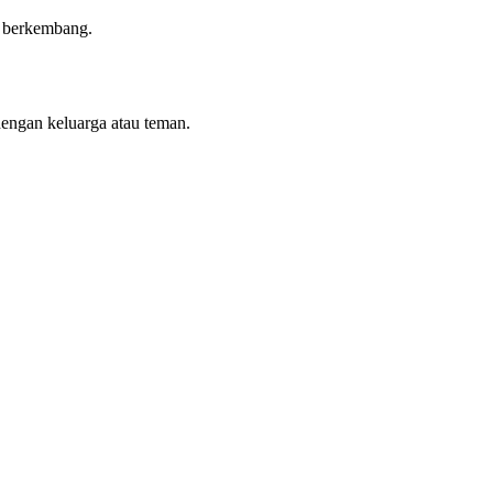
n berkembang.
dengan keluarga atau teman.