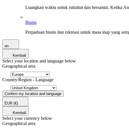
Luangkan waktu untuk istirahat dan bersantai. Ketika A
Bisnis
Perpaduan bisnis dan rekreasi untuk masa inap yang sem
en
Kembali
Select your location and language below
Geographical area
Country/Region - Language
Confirm my location and language
EUR
(€)
Kembali
Select your currency below
Geographical area