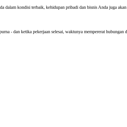
nda dalam kondisi terbaik, kehidupan pribadi dan bisnis Anda juga aka
purna - dan ketika pekerjaan selesai, waktunya mempererat hubungan 