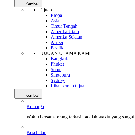
Kembali
Tujuan
Eropa
Asia
Timur Tengah
Amerika Utara
Amerika Selatan
Afrika
Pasifik
TUJUAN UTAMA KAMI
Bangkok
Phuket
Seoul
Singapura
Sydney
Lihat semua tujuan
Kembali
Keluarga
Waktu bersama orang terkasih adalah waktu yang sangat 
Kesehatan