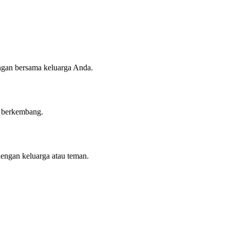
angan bersama keluarga Anda.
n berkembang.
dengan keluarga atau teman.