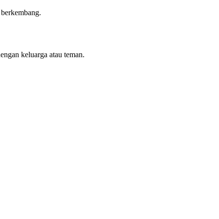
n berkembang.
dengan keluarga atau teman.