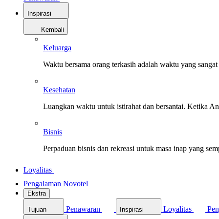
Inspirasi
Kembali
Keluarga
Waktu bersama orang terkasih adalah waktu yang sangat 
Kesehatan
Luangkan waktu untuk istirahat dan bersantai. Ketika A
Bisnis
Perpaduan bisnis dan rekreasi untuk masa inap yang sem
Loyalitas
Pengalaman Novotel
Ekstra
Penawaran
Loyalitas
Pen
Tujuan
Inspirasi