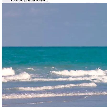
Anda pergi ke mana saja?