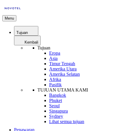
Menu
Tujuan
Kembali
Tujuan
Eropa
Asia
Timur Tengah
Amerika Utara
Amerika Selatan
Afrika
Pasifik
TUJUAN UTAMA KAMI
Bangkok
Phuket
Seoul
Singapura
Sydney
Lihat semua tujuan
Penawaran