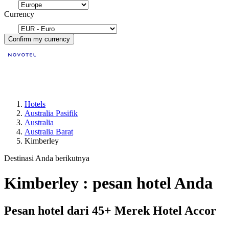
Currency
Confirm my currency
Hotels
Australia Pasifik
Australia
Australia Barat
Kimberley
Destinasi Anda berikutnya
Kimberley : pesan hotel Anda
Pesan hotel dari 45+ Merek Hotel Accor