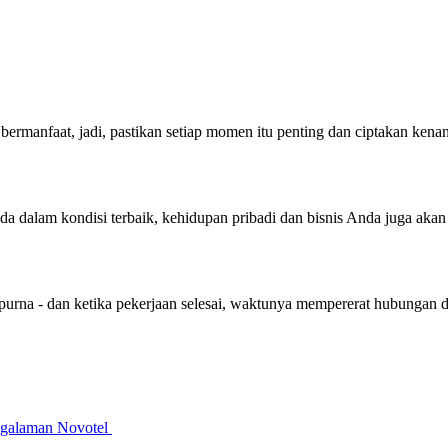
bermanfaat, jadi, pastikan setiap momen itu penting dan ciptakan ken
nda dalam kondisi terbaik, kehidupan pribadi dan bisnis Anda juga aka
purna - dan ketika pekerjaan selesai, waktunya mempererat hubungan 
galaman Novotel