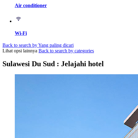
Air conditioner
Wi-Fi
Back to search by Yang paling dicari
Lihat opsi lainnya
Back to search by categories
Sulawesi Du Sud : Jelajahi hotel