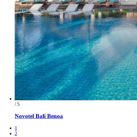
/ 5
Novotel Bali Benoa
1
2