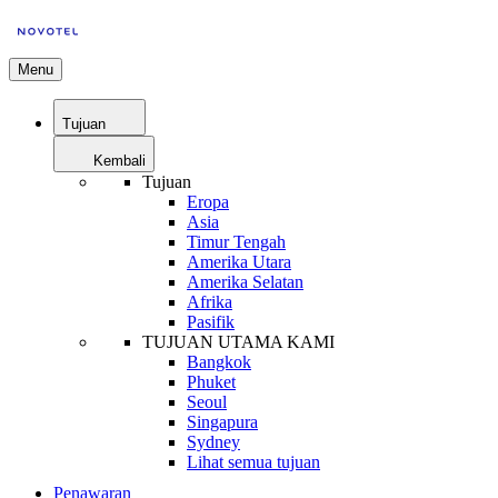
Menu
Tujuan
Kembali
Tujuan
Eropa
Asia
Timur Tengah
Amerika Utara
Amerika Selatan
Afrika
Pasifik
TUJUAN UTAMA KAMI
Bangkok
Phuket
Seoul
Singapura
Sydney
Lihat semua tujuan
Penawaran