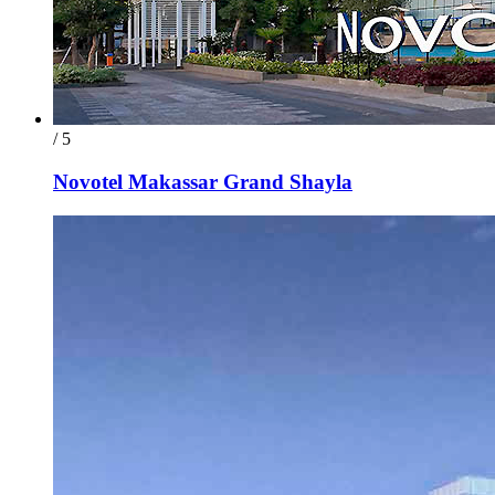
/ 5
Novotel Makassar Grand Shayla