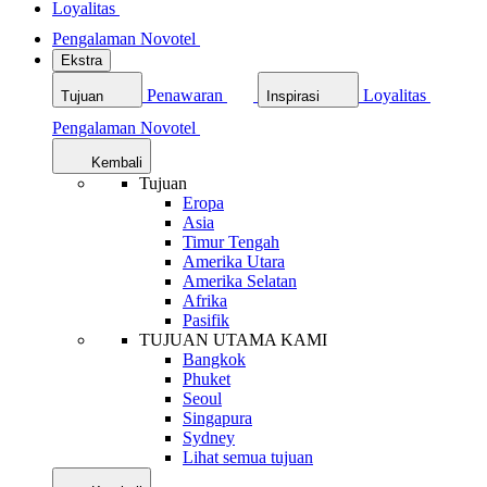
Loyalitas
Pengalaman Novotel
Ekstra
Penawaran
Loyalitas
Tujuan
Inspirasi
Pengalaman Novotel
Kembali
Tujuan
Eropa
Asia
Timur Tengah
Amerika Utara
Amerika Selatan
Afrika
Pasifik
TUJUAN UTAMA KAMI
Bangkok
Phuket
Seoul
Singapura
Sydney
Lihat semua tujuan