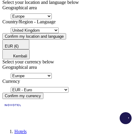
Select your location and language below
Geographical area
Country/Region - Language
Confirm my location and language
EUR
(€)
Kembali
Select your currency below
Geographical area
Currency
Confirm my currency
Load
Hotels