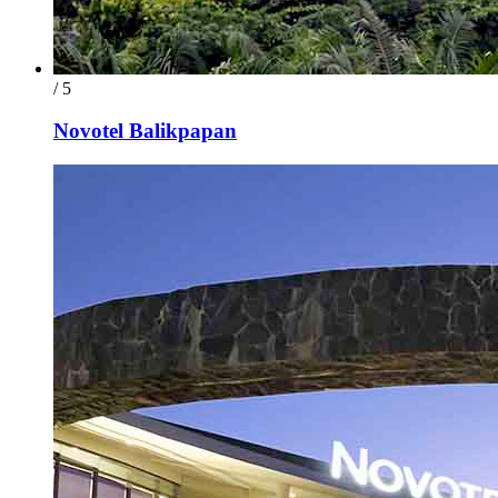
/ 5
Novotel Balikpapan