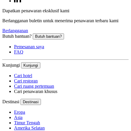
Dapatkan penawaran eksklusif kami
Berlangganan buletin untuk menerima penawaran terbaru kami
Berlangganan
Butuh bantuan?
Butuh bantuan?
Pemesanan saya
FAQ
Kunjungi
Kunjungi
Cari hotel
Cari restoran
Cari ruang pertemuan
Cari penawaran khusus
Destinasi
Destinasi
Eropa
Asia
Timur Tengah
Amerika Selatan