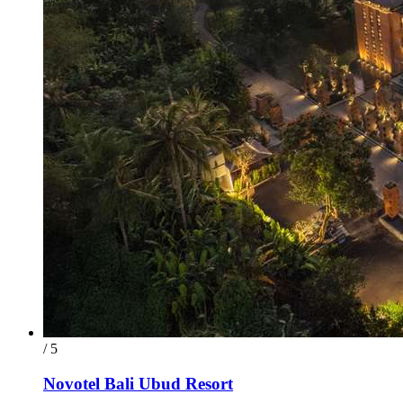
/ 5
Novotel Bali Ubud Resort