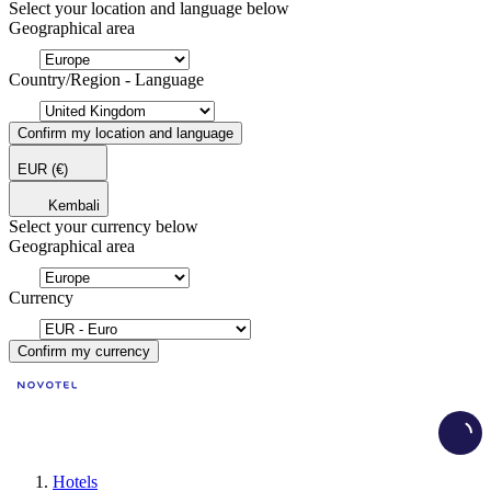
Select your location and language below
Geographical area
Country/Region - Language
Confirm my location and language
EUR
(€)
Kembali
Select your currency below
Geographical area
Currency
Confirm my currency
Load
Hotels