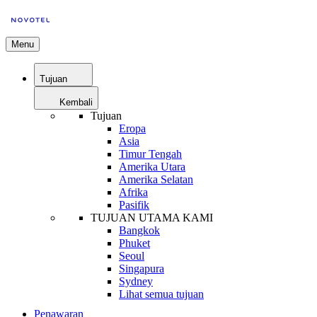
Menu
Tujuan
Kembali
Tujuan
Eropa
Asia
Timur Tengah
Amerika Utara
Amerika Selatan
Afrika
Pasifik
TUJUAN UTAMA KAMI
Bangkok
Phuket
Seoul
Singapura
Sydney
Lihat semua tujuan
Penawaran