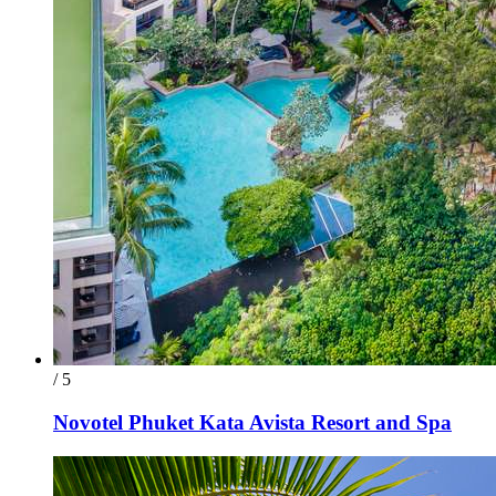
/ 5
Novotel Phuket Kata Avista Resort and Spa