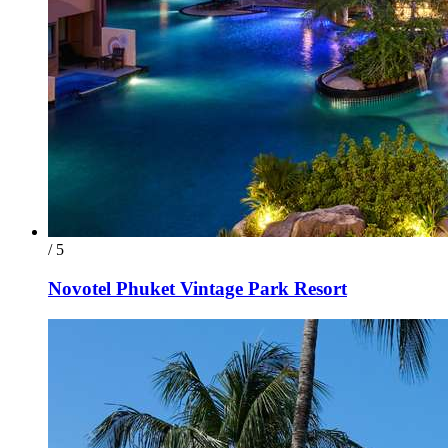
/ 5
Novotel Phuket Vintage Park Resort