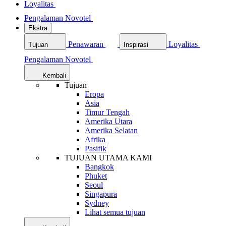
Loyalitas
Pengalaman Novotel
Ekstra
Penawaran
Loyalitas
Tujuan
Inspirasi
Pengalaman Novotel
Kembali
Tujuan
Eropa
Asia
Timur Tengah
Amerika Utara
Amerika Selatan
Afrika
Pasifik
TUJUAN UTAMA KAMI
Bangkok
Phuket
Seoul
Singapura
Sydney
Lihat semua tujuan