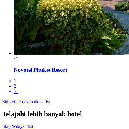
/ 5
Novotel Phuket Resort
1
2
〉
Skip other destinations list
Jelajahi lebih banyak hotel
Skip Wilayah list