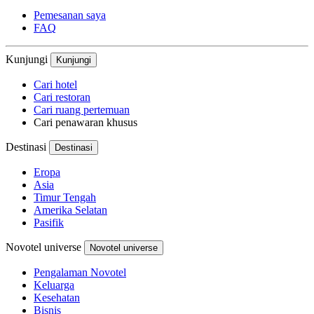
Pemesanan saya
FAQ
Kunjungi
Kunjungi
Cari hotel
Cari restoran
Cari ruang pertemuan
Cari penawaran khusus
Destinasi
Destinasi
Eropa
Asia
Timur Tengah
Amerika Selatan
Pasifik
Novotel universe
Novotel universe
Pengalaman Novotel
Keluarga
Kesehatan
Bisnis