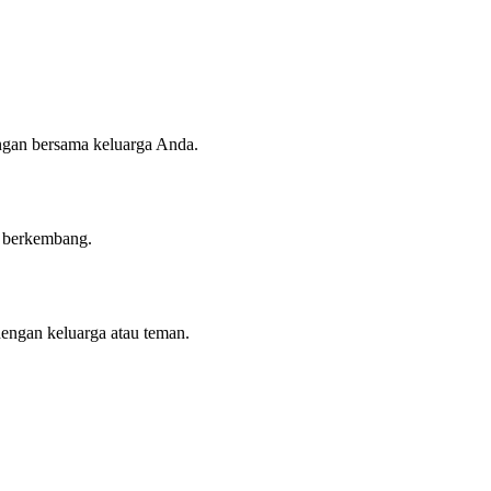
angan bersama keluarga Anda.
n berkembang.
dengan keluarga atau teman.