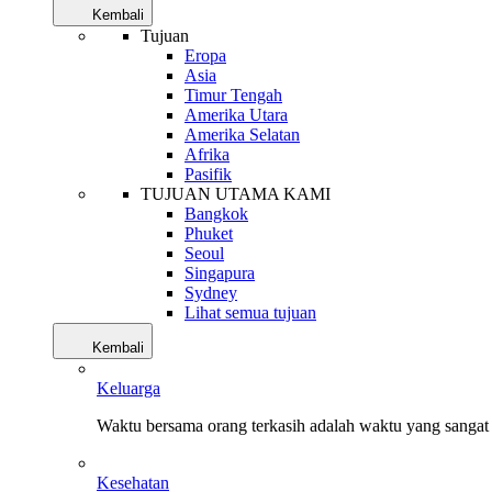
Kembali
Tujuan
Eropa
Asia
Timur Tengah
Amerika Utara
Amerika Selatan
Afrika
Pasifik
TUJUAN UTAMA KAMI
Bangkok
Phuket
Seoul
Singapura
Sydney
Lihat semua tujuan
Kembali
Keluarga
Waktu bersama orang terkasih adalah waktu yang sangat 
Kesehatan