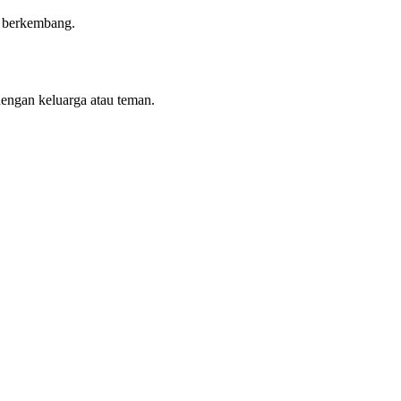
n berkembang.
dengan keluarga atau teman.