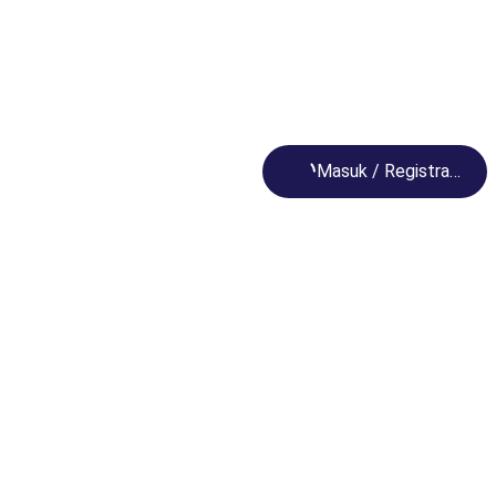
Loading...
Masuk / Registrasi