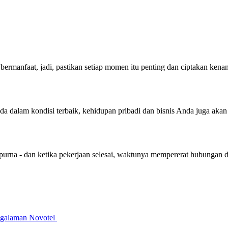
bermanfaat, jadi, pastikan setiap momen itu penting dan ciptakan ken
nda dalam kondisi terbaik, kehidupan pribadi dan bisnis Anda juga aka
purna - dan ketika pekerjaan selesai, waktunya mempererat hubungan 
galaman Novotel