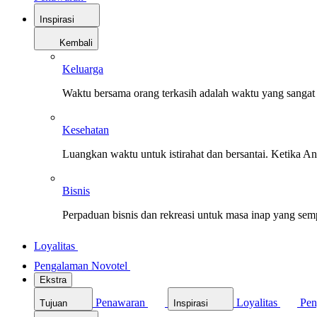
Inspirasi
Kembali
Keluarga
Waktu bersama orang terkasih adalah waktu yang sangat 
Kesehatan
Luangkan waktu untuk istirahat dan bersantai. Ketika A
Bisnis
Perpaduan bisnis dan rekreasi untuk masa inap yang sem
Loyalitas
Pengalaman Novotel
Ekstra
Penawaran
Loyalitas
Pen
Tujuan
Inspirasi