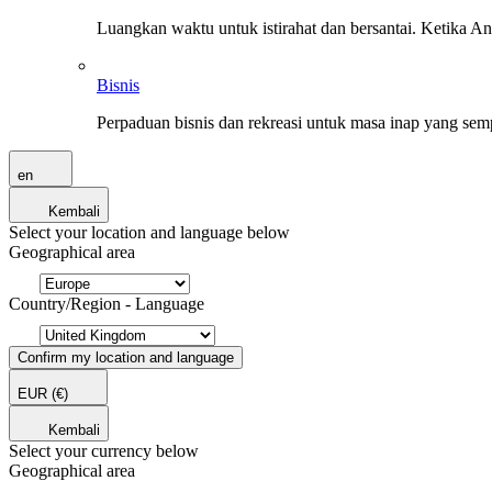
Luangkan waktu untuk istirahat dan bersantai. Ketika A
Bisnis
Perpaduan bisnis dan rekreasi untuk masa inap yang sem
en
Kembali
Select your location and language below
Geographical area
Country/Region - Language
Confirm my location and language
EUR
(€)
Kembali
Select your currency below
Geographical area