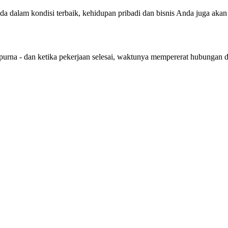
nda dalam kondisi terbaik, kehidupan pribadi dan bisnis Anda juga aka
purna - dan ketika pekerjaan selesai, waktunya mempererat hubungan 