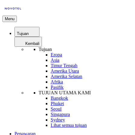
Menu
Tujuan
Kembali
Tujuan
Eropa
Asia
Timur Tengah
Amerika Utara
Amerika Selatan
Afrika
Pasifik
TUJUAN UTAMA KAMI
Bangkok
Phuket
Seoul
Singapura
Sydney
Lihat semua tujuan
Penawaran