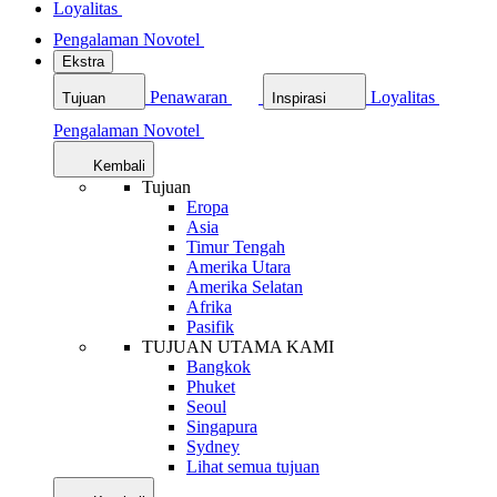
Loyalitas
Pengalaman Novotel
Ekstra
Penawaran
Loyalitas
Tujuan
Inspirasi
Pengalaman Novotel
Kembali
Tujuan
Eropa
Asia
Timur Tengah
Amerika Utara
Amerika Selatan
Afrika
Pasifik
TUJUAN UTAMA KAMI
Bangkok
Phuket
Seoul
Singapura
Sydney
Lihat semua tujuan