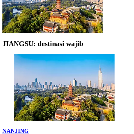
JIANGSU: destinasi wajib
NANJING