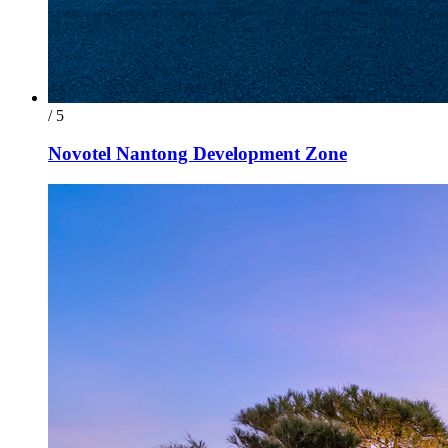
/ 5
Novotel Nantong Development Zone