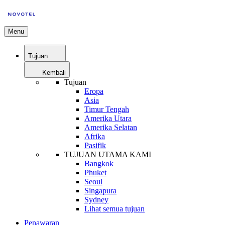
Menu
Tujuan
Kembali
Tujuan
Eropa
Asia
Timur Tengah
Amerika Utara
Amerika Selatan
Afrika
Pasifik
TUJUAN UTAMA KAMI
Bangkok
Phuket
Seoul
Singapura
Sydney
Lihat semua tujuan
Penawaran