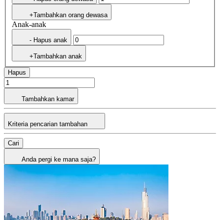
+Tambahkan orang dewasa
Anak-anak
- Hapus anak
+Tambahkan anak
Hapus
Tambahkan kamar
Kriteria pencarian tambahan
Cari
Anda pergi ke mana saja?