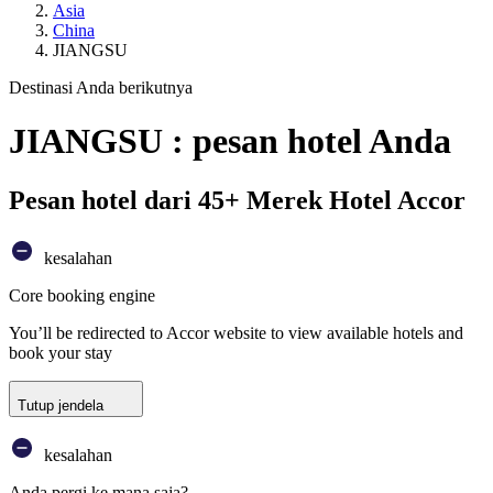
Asia
China
JIANGSU
Destinasi Anda berikutnya
JIANGSU : pesan hotel Anda
Pesan hotel dari 45+ Merek Hotel Accor
kesalahan
Core booking engine
You’ll be redirected to Accor website to view available hotels and
book your stay
Tutup jendela
kesalahan
Anda pergi ke mana saja?