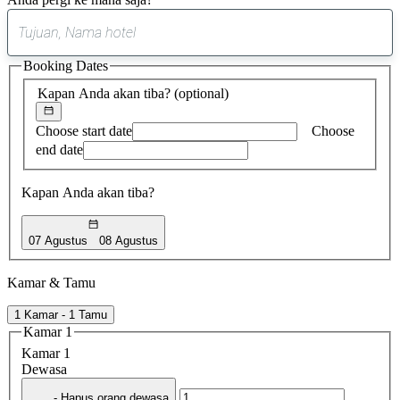
0
saran
Booking Dates
ditemukan
Kapan Anda akan tiba?
(optional)
Choose start date
Choose
end date
Kapan Anda akan tiba?
07 Agustus
08 Agustus
Kamar & Tamu
1 Kamar - 1 Tamu
Kamar 1
Kamar 1
Dewasa
- Hapus orang dewasa