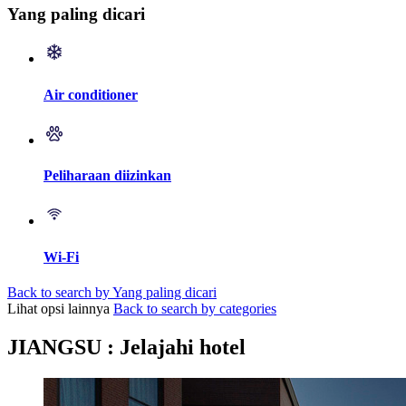
Yang paling dicari
Air conditioner
Peliharaan diizinkan
Wi-Fi
Back to search by Yang paling dicari
Lihat opsi lainnya
Back to search by categories
JIANGSU : Jelajahi hotel