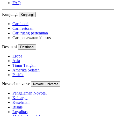
FAQ
Kunjungi
Kunjungi
Cari hotel
Cari restoran
Cari ruang pertemuan
Cari penawaran khusus
Destinasi
Destinasi
Eropa
Asia
Timur Tengah
Amerika Selatan
Pasifik
Novotel universe
Novotel universe
Pengalaman Novotel
Keluarga
Kesehatan
Bisnis
Loyalitas