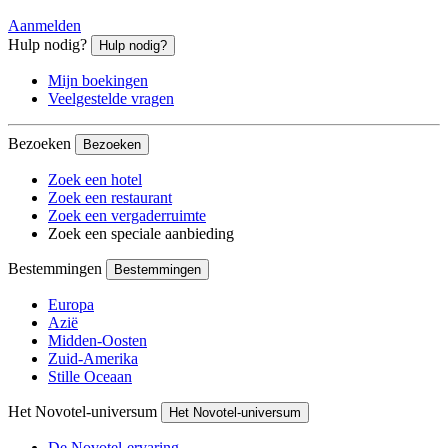
Aanmelden
Hulp nodig?
Hulp nodig?
Mijn boekingen
Veelgestelde vragen
Bezoeken
Bezoeken
Zoek een hotel
Zoek een restaurant
Zoek een vergaderruimte
Zoek een speciale aanbieding
Bestemmingen
Bestemmingen
Europa
Azië
Midden-Oosten
Zuid-Amerika
Stille Oceaan
Het Novotel-universum
Het Novotel-universum
De Novotel-ervaring