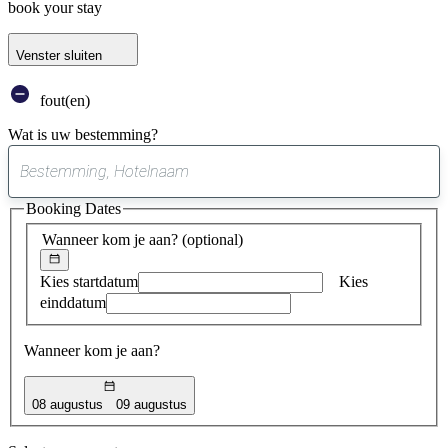
book your stay
Venster sluiten
fout(en)
Wat is uw bestemming?
0
suggestie
Booking Dates
gevonden
Wanneer kom je aan?
(optional)
Kies startdatum
Kies
einddatum
Wanneer kom je aan?
08 augustus
09 augustus