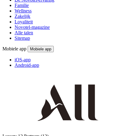
Familie
Wellness
Zakelijk
Loyaliteit
Novotel-magazine
Alle talen
Sitemap
Mobiele app
Mobiele app
iOS-app
Android-app