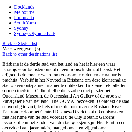
Docklands
Melbourne
Parramatta
South Yarra
Sydney
Sydney Olympic Park
Back to Steden list
Meer weergeven (3)
Back to other destinations list
Brisbane is de derde stad van het land en het is hier een waar
paradijs voor toeristen omdat er een tropisch klimaat heerst. Het
erfgoed is de moeite waard om voor om te rijden en de natuur is
prachtig. Verblijf in het Novotel in Brisbane om deze kleinschalige
stad op een ontspannen manier te ontdekken.Brisbane trekt allerlei
soorten toeristen. Cultuurliefhebbers zullen met plezier het
Queensland Museum, de Queensland Art Gallery of de grootste
kunstgalerie van het land, The GOMA, bezoeken. U ontdekt de stad
eenvoudig te voet, te fiets of met de boot over de Brisbane River.
Een rondje door het Central Business District laat u kennismaken
met het ritme van de stad voordat u de City Botanic Gardens
bezoekt die in het zuiden van de stad gelegen zijn. Hier kunt u een
overvloed aan jacaranda's, mangobomen en vijgenbomen