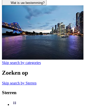
Wat is uw bestemming?
Skip search by categories
Zoeken op
Skip search by Sterren
Sterren