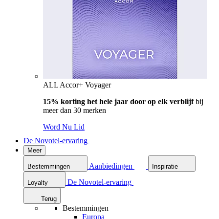
ALL Accor+ Voyager
15% korting het hele jaar door op elk verblijf
bij
meer dan 30 merken
Word Nu Lid
De Novotel-ervaring
Meer
Aanbiedingen
Bestemmingen
Inspiratie
De Novotel-ervaring
Loyalty
Terug
Bestemmingen
Europa