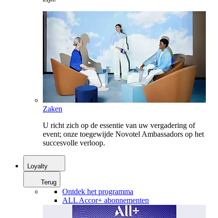
Zaken
U richt zich op de essentie van uw vergadering of
event; onze toegewijde Novotel Ambassadors op het
succesvolle verloop.
Loyalty
Terug
Ontdek het programma
ALL Accor+ abonnementen