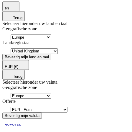
en
Terug
Selecteer hieronder uw land en taal
Geografische zone
Land/regio-taal
Bevestig mijn land en taal
EUR
(€)
Terug
Selecteer hieronder uw valuta
Geografische zone
Offerte
Bevestig mijn valuta