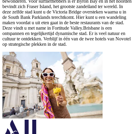
bewonderen. Voor surfliefhebbers is er Byron Bay en in het noorden
bevindt zich Fraser Island, het grootste zandeiland ter wereld. In
deze zelfde stad kunt u de Victoria Bridge oversteken waarna u in
de South Bank Parklands terechtkomt. Hier kunt u een wandeling
maken voordat u uit eten gaat in de beste restaurants van de stad.
Deze vindt u met name in Fortitude Valley.Brisbane is een
ontspannen en tegelijkertijd dynamische stad. Er is veel natuur en
cultuur te ontdekken. Verblijf in één van de twee hotels van Novotel
op strategische plekken in de stad.