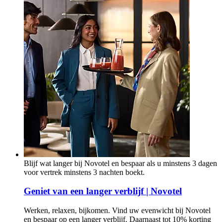
Blijf wat langer bij Novotel en bespaar als u minstens 3 dagen
voor vertrek minstens 3 nachten boekt.
Geniet van een langer verblijf | Novotel
Werken, relaxen, bijkomen. Vind uw evenwicht bij Novotel
en bespaar op een langer verblijf. Daarnaast tot 10% korting