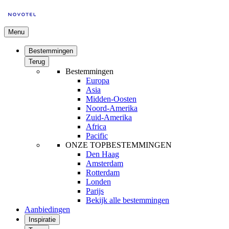
Menu
Bestemmingen
Terug
Bestemmingen
Europa
Asia
Midden-Oosten
Noord-Amerika
Zuid-Amerika
Africa
Pacific
ONZE TOPBESTEMMINGEN
Den Haag
Amsterdam
Rotterdam
Londen
Parijs
Bekijk alle bestemmingen
Aanbiedingen
Inspiratie