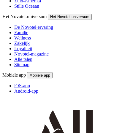
Zuid-Amerika
Stille Oceaan
Het Novotel-universum
Het Novotel-universum
De Novotel-ervaring
Familie
Wellness
Zakelijk
Loyaliteit
Novotel-magazine
Alle talen
Sitemap
Mobiele app
Mobiele app
iOS-app
Android-app