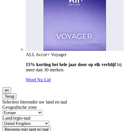
ALL Accor+ Voyager
15% korting het hele jaar door op elk verblijf
bij
meer dan 30 merken
Word Nu Lid
en
Terug
Selecteer hieronder uw land en taal
Geografische zone
Land/regio-taal
Bevestig mijn land en taal