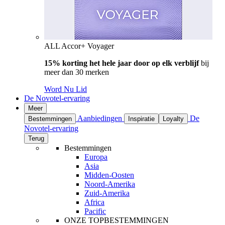
ALL Accor+ Voyager
15% korting het hele jaar door op elk verblijf
bij
meer dan 30 merken
Word Nu Lid
De Novotel-ervaring
Meer
Aanbiedingen
De
Bestemmingen
Inspiratie
Loyalty
Novotel-ervaring
Terug
Bestemmingen
Europa
Asia
Midden-Oosten
Noord-Amerika
Zuid-Amerika
Africa
Pacific
ONZE TOPBESTEMMINGEN