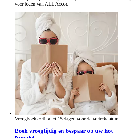
voor leden van ALL Accor.
Vroegboekkorting tot 15 dagen voor de vertrekdatum
Boek vroegtijdig en bespaar op uw hot |
Novotel