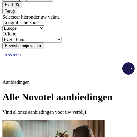
EUR
(€)
Terug
Selecteer hieronder uw valuta
Geografische zone
Offerte
Bevestig mijn valuta
Load
Aanbiedingen
Alle Novotel aanbiedingen
Vind al onze aanbiedingen voor uw verblijf