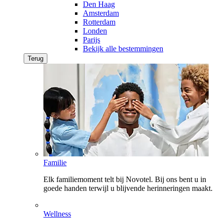
Den Haag
Amsterdam
Rotterdam
Londen
Parijs
Bekijk alle bestemmingen
Terug
Familie
Elk familiemoment telt bij Novotel. Bij ons bent u in
goede handen terwijl u blijvende herinneringen maakt.
Wellness