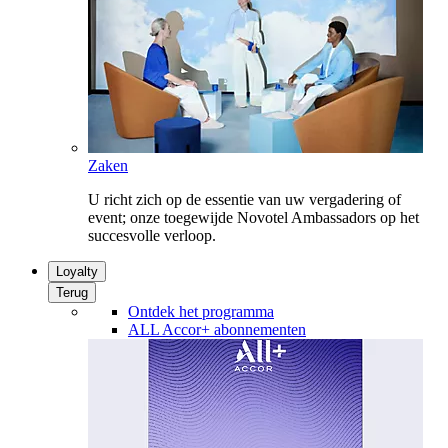
Zaken
U richt zich op de essentie van uw vergadering of
event; onze toegewijde Novotel Ambassadors op het
succesvolle verloop.
Loyalty
Terug
Ontdek het programma
ALL Accor+ abonnementen