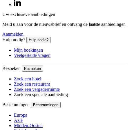
Uw exclusieve aanbiedingen
Meld u aan voor de nieuwsbrief en ontvang de laatste aanbiedingen
Aanmelden
Hulp nodig?
Hulp nodig?
Mijn boekingen
Veelgestelde vragen
Bezoeken
Bezoeken
Zoek een hotel
Zoek een restaurant
Zoek een vergaderruimte
Zoek een speciale aanbieding
Bestemmingen
Bestemmingen
Europa
Azië
Midden-Oosten