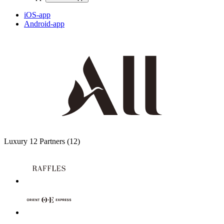
iOS-app
Android-app
Luxury
12 Partners
(12)