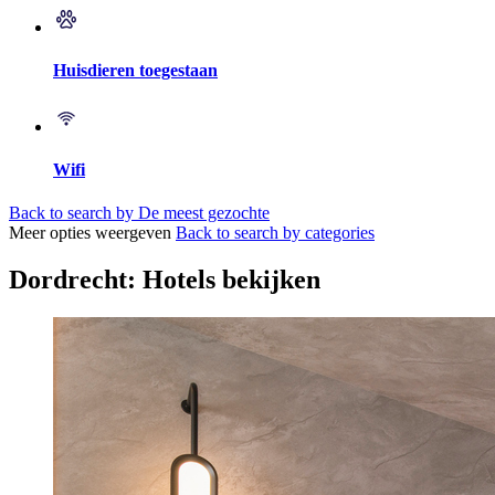
Huisdieren toegestaan
Wifi
Back to search by De meest gezochte
Meer opties weergeven
Back to search by categories
Dordrecht: Hotels bekijken