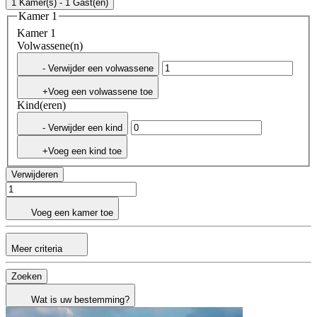
1 Kamer(s) - 1 Gast(en)
Kamer 1
Kamer 1
Volwassene(n)
- Verwijder een volwassene
+Voeg een volwassene toe
Kind(eren)
- Verwijder een kind
+Voeg een kind toe
Verwijderen
Voeg een kamer toe
Meer criteria
Zoeken
Wat is uw bestemming?