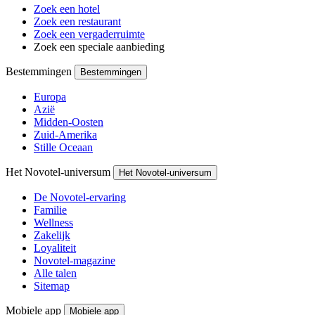
Zoek een hotel
Zoek een restaurant
Zoek een vergaderruimte
Zoek een speciale aanbieding
Bestemmingen
Bestemmingen
Europa
Azië
Midden-Oosten
Zuid-Amerika
Stille Oceaan
Het Novotel-universum
Het Novotel-universum
De Novotel-ervaring
Familie
Wellness
Zakelijk
Loyaliteit
Novotel-magazine
Alle talen
Sitemap
Mobiele app
Mobiele app