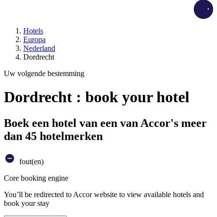
Load
Hotels
Europa
Nederland
Dordrecht
Uw volgende bestemming
Dordrecht : book your hotel
Boek een hotel van een van Accor's meer
dan 45 hotelmerken
fout(en)
Core booking engine
You’ll be redirected to Accor website to view available hotels and
book your stay