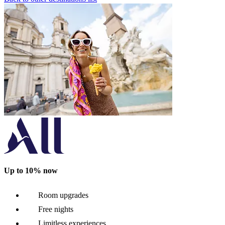
Up to 10% now
Room upgrades
Free nights
Limitless experiences