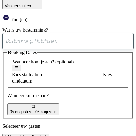
Venster sluiten
fout(en)
Wat is uw bestemming?
0
suggestie
Booking Dates
gevonden
Wanneer kom je aan?
(optional)
Kies startdatum
Kies
einddatum
Wanneer kom je aan?
05 augustus
06 augustus
Selecteer uw gasten