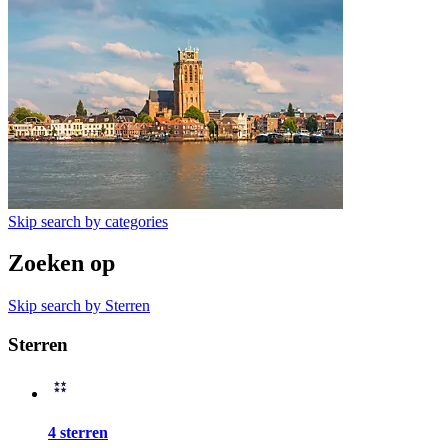
Skip search by categories
Zoeken op
Skip search by Sterren
Sterren
4 sterren