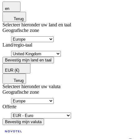
en
Terug
Selecteer hieronder uw land en taal
Geografische zone
Land/regio-taal
Bevestig mijn land en taal
EUR
(€)
Terug
Selecteer hieronder uw valuta
Geografische zone
Offerte
Bevestig mijn valuta