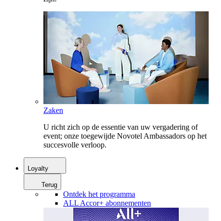
Zaken
U richt zich op de essentie van uw vergadering of
event; onze toegewijde Novotel Ambassadors op het
succesvolle verloop.
Loyalty
Terug
Ontdek het programma
ALL Accor+ abonnementen