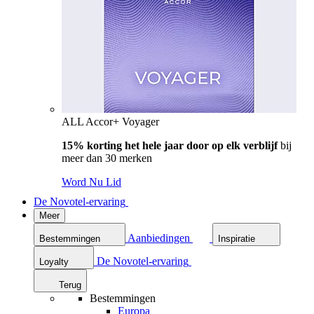
ALL Accor+ Voyager
15% korting het hele jaar door op elk verblijf
bij
meer dan 30 merken
Word Nu Lid
De Novotel-ervaring
Meer
Aanbiedingen
Bestemmingen
Inspiratie
De Novotel-ervaring
Loyalty
Terug
Bestemmingen
Europa