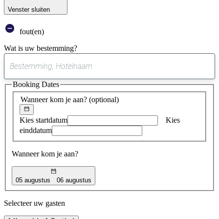
Venster sluiten
fout(en)
Wat is uw bestemming?
0
suggestie
Booking Dates
gevonden
Wanneer kom je aan?
(optional)
Kies startdatum
Kies
einddatum
Wanneer kom je aan?
05 augustus
06 augustus
Selecteer uw gasten