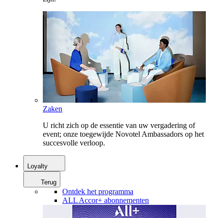
Zaken
U richt zich op de essentie van uw vergadering of
event; onze toegewijde Novotel Ambassadors op het
succesvolle verloop.
Loyalty
Terug
Ontdek het programma
ALL Accor+ abonnementen