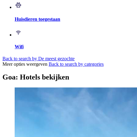
Huisdieren toegestaan
Wifi
Back to search by De meest gezochte
Meer opties weergeven
Back to search by categories
Goa: Hotels bekijken