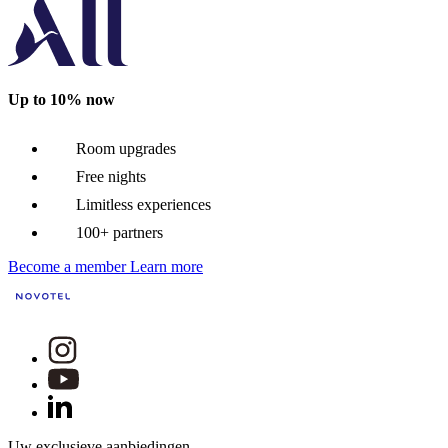
Up to 10% now
Room upgrades
Free nights
Limitless experiences
100+ partners
Become a member
Learn more
Uw exclusieve aanbiedingen