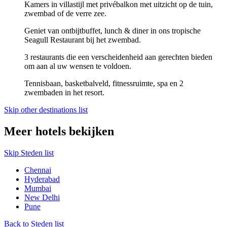
Kamers in villastijl met privébalkon met uitzicht op de tuin,
zwembad of de verre zee.
Geniet van ontbijtbuffet, lunch & diner in ons tropische
Seagull Restaurant bij het zwembad.
3 restaurants die een verscheidenheid aan gerechten bieden
om aan al uw wensen te voldoen.
Tennisbaan, basketbalveld, fitnessruimte, spa en 2
zwembaden in het resort.
Skip other destinations list
Meer hotels bekijken
Skip Steden list
Chennai
Hyderabad
Mumbai
New Delhi
Pune
Back to Steden list