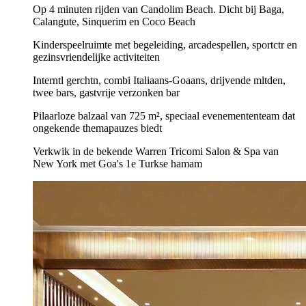
Op 4 minuten rijden van Candolim Beach. Dicht bij Baga,
Calangute, Sinquerim en Coco Beach
Kinderspeelruimte met begeleiding, arcadespellen, sportctr en
gezinsvriendelijke activiteiten
Interntl gerchtn, combi Italiaans-Goaans, drijvende mltden,
twee bars, gastvrije verzonken bar
Pilaarloze balzaal van 725 m², speciaal evenemententeam dat
ongekende themapauzes biedt
Verkwik in de bekende Warren Tricomi Salon & Spa van
New York met Goa's 1e Turkse hamam