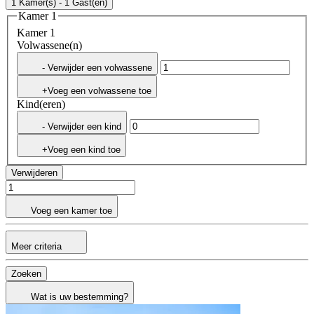
1 Kamer(s) - 1 Gast(en)
Kamer 1
Kamer 1
Volwassene(n)
- Verwijder een volwassene
+Voeg een volwassene toe
Kind(eren)
- Verwijder een kind
+Voeg een kind toe
Verwijderen
Voeg een kamer toe
Meer criteria
Zoeken
Wat is uw bestemming?