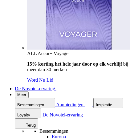
ALL Accor+ Voyager
15% korting het hele jaar door op elk verblijf
bij
meer dan 30 merken
Word Nu Lid
De Novotel-ervaring
Meer
Aanbiedingen
Bestemmingen
Inspiratie
De Novotel-ervaring
Loyalty
Terug
Bestemmingen
Europa