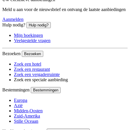
Meld u aan voor de nieuwsbrief en ontvang de laatste aanbiedingen
Aanmelden
Hulp nodig?
Hulp nodig?
Mijn boekingen
Veelgestelde vragen
Bezoeken
Bezoeken
Zoek een hotel
Zoek een restaurant
Zoek een vergaderruimte
Zoek een speciale aanbieding
Bestemmingen
Bestemmingen
Europa
Azië
Midden-Oosten
Zuid-Amerika
Stille Oceaan