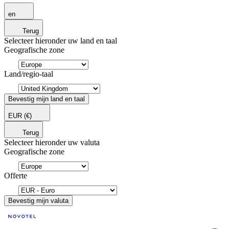
en
Terug
Selecteer hieronder uw land en taal
Geografische zone
Land/regio-taal
Bevestig mijn land en taal
EUR
(€)
Terug
Selecteer hieronder uw valuta
Geografische zone
Offerte
Bevestig mijn valuta