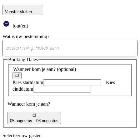
Venster sluiten
fout(en)
Wat is uw bestemming?
0
suggestie
Booking Dates
gevonden
Wanneer kom je aan?
(optional)
Kies startdatum
Kies
einddatum
Wanneer kom je aan?
05 augustus
06 augustus
Selecteer uw gasten