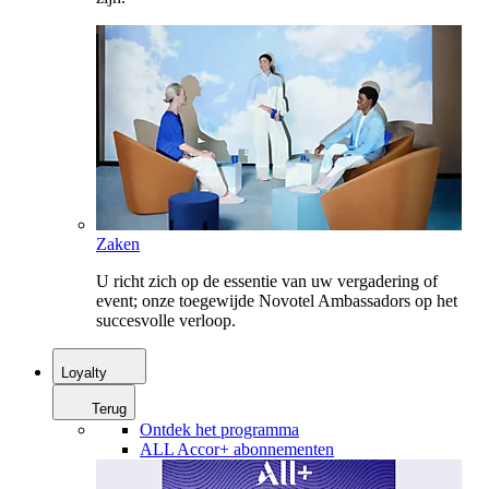
Zaken
U richt zich op de essentie van uw vergadering of
event; onze toegewijde Novotel Ambassadors op het
succesvolle verloop.
Loyalty
Terug
Ontdek het programma
ALL Accor+ abonnementen