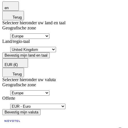
en
Terug
Selecteer hieronder uw land en taal
Geografische zone
Land/regio-taal
Bevestig mijn land en taal
EUR
(€)
Terug
Selecteer hieronder uw valuta
Geografische zone
Offerte
Bevestig mijn valuta