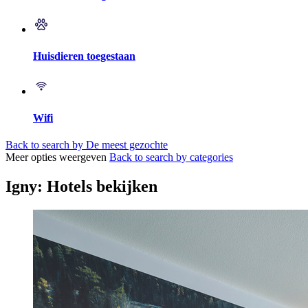
Huisdieren toegestaan
Wifi
Back to search by De meest gezochte
Meer opties weergeven
Back to search by categories
Igny: Hotels bekijken