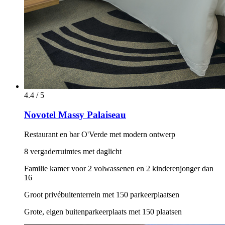
4.4 / 5
Novotel Massy Palaiseau
Restaurant en bar O'Verde met modern ontwerp
8 vergaderruimtes met daglicht
Familie kamer voor 2 volwassenen en 2 kinderenjonger dan
16
Groot privébuitenterrein met 150 parkeerplaatsen
Grote, eigen buitenparkeerplaats met 150 plaatsen