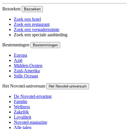
Bezoeken
Bezoeken
Zoek een hotel
Zoek een restaurant
Zoek een vergaderruimte
Zoek een speciale aanbieding
Bestemmingen
Bestemmingen
Europa
Azië
Midden-Oosten
Zuid-Amerika
Stille Oceaan
Het Novotel-universum
Het Novotel-universum
De Novotel-ervaring
Familie
Wellness
Zakelijk
Loyaliteit
Novotel-magazine
Alle talen