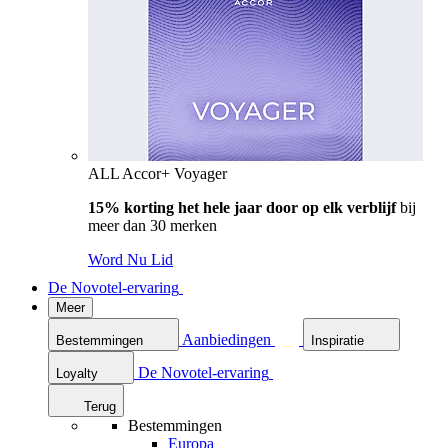
ALL Accor+ Voyager
15% korting het hele jaar door op elk verblijf
bij
meer dan 30 merken
Word Nu Lid
De Novotel-ervaring
Meer
Aanbiedingen
Bestemmingen
Inspiratie
De Novotel-ervaring
Loyalty
Terug
Bestemmingen
Europa