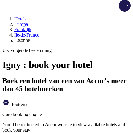
Load
Hotels
Europa
Frankrijk
Ile-de-France
Essonne
Uw volgende bestemming
Igny : book your hotel
Boek een hotel van een van Accor's meer
dan 45 hotelmerken
fout(en)
Core booking engine
You’ll be redirected to Accor website to view available hotels and
book your stay