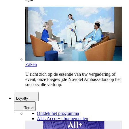
Zaken
U richt zich op de essentie van uw vergadering of
event; onze toegewijde Novotel Ambassadors op het
succesvolle verloop.
Loyalty
Terug
Ontdek het programma
ALL Accor+ abonnementen