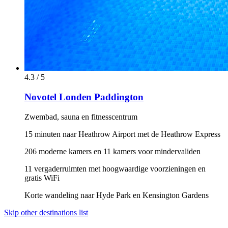
4.3 / 5
Novotel Londen Paddington
Zwembad, sauna en fitnesscentrum
15 minuten naar Heathrow Airport met de Heathrow Express
206 moderne kamers en 11 kamers voor mindervaliden
11 vergaderruimten met hoogwaardige voorzieningen en
gratis WiFi
Korte wandeling naar Hyde Park en Kensington Gardens
Skip other destinations list