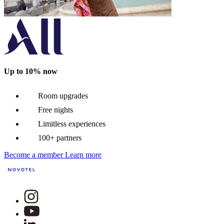
Up to 10% now
Room upgrades
Free nights
Limitless experiences
100+ partners
Become a member
Learn more