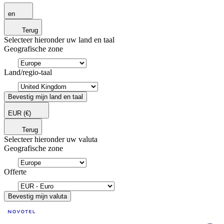
en
Terug
Selecteer hieronder uw land en taal
Geografische zone
Land/regio-taal
Bevestig mijn land en taal
EUR
(€)
Terug
Selecteer hieronder uw valuta
Geografische zone
Offerte
Bevestig mijn valuta