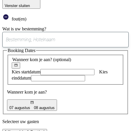
Venster sluiten
fout(en)
Wat is uw bestemming?
0
suggestie
Booking Dates
gevonden
Wanneer kom je aan?
(optional)
Kies startdatum
Kies
einddatum
Wanneer kom je aan?
07 augustus
08 augustus
Selecteer uw gasten