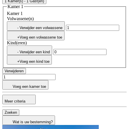
1 Kamer(s) - 1 Gast(en)
Kamer 1
Kamer 1
Volwassene(n)
- Verwijder een volwassene
+Voeg een volwassene toe
Kind(eren)
- Verwijder een kind
+Voeg een kind toe
Verwijderen
Voeg een kamer toe
Meer criteria
Zoeken
Wat is uw bestemming?