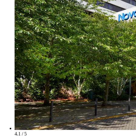
4.1 / 5