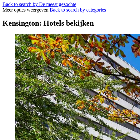
Back to search by De meest gezochte
Meer opties weergeven
Back to search by categories
Kensington: Hotels bekijken