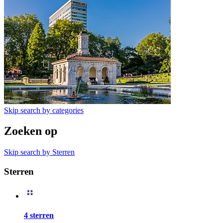
Skip search by categories
Zoeken op
Skip search by Sterren
Sterren
4 sterren