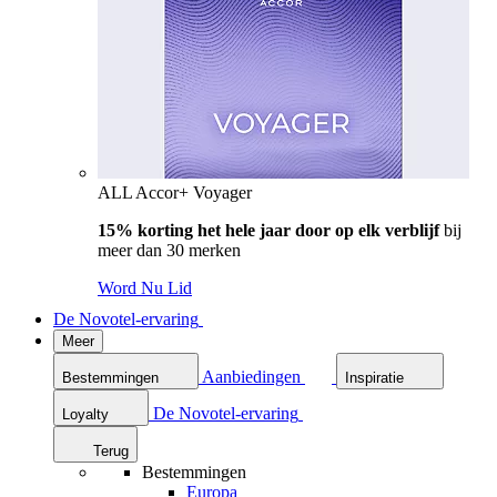
ALL Accor+ Voyager
15% korting het hele jaar door op elk verblijf
bij
meer dan 30 merken
Word Nu Lid
De Novotel-ervaring
Meer
Aanbiedingen
Bestemmingen
Inspiratie
De Novotel-ervaring
Loyalty
Terug
Bestemmingen
Europa