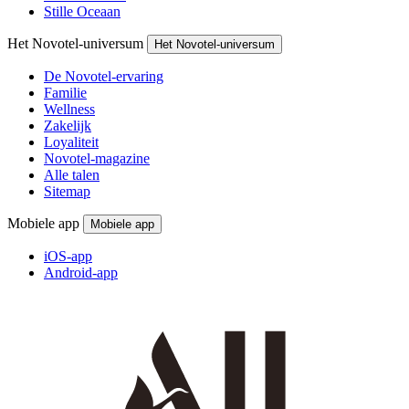
Stille Oceaan
Het Novotel-universum
Het Novotel-universum
De Novotel-ervaring
Familie
Wellness
Zakelijk
Loyaliteit
Novotel-magazine
Alle talen
Sitemap
Mobiele app
Mobiele app
iOS-app
Android-app