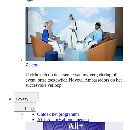
Zaken
U richt zich op de essentie van uw vergadering of
event; onze toegewijde Novotel Ambassadors op het
succesvolle verloop.
Loyalty
Terug
Ontdek het programma
ALL Accor+ abonnementen