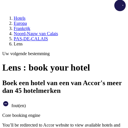
Load
Hotels
Europa
Frankrijk
Noord-Nauw van Calais
PAS-DE-CALAIS
Lens
Uw volgende bestemming
Lens : book your hotel
Boek een hotel van een van Accor's meer
dan 45 hotelmerken
fout(en)
Core booking engine
You’ll be redirected to Accor website to view available hotels and