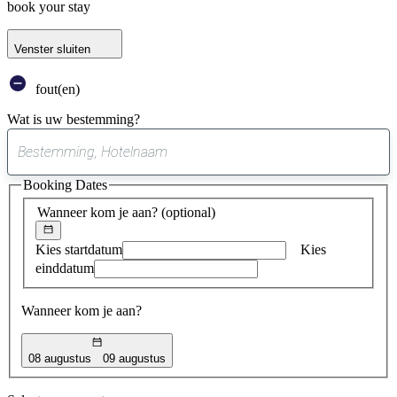
book your stay
Venster sluiten
fout(en)
Wat is uw bestemming?
0
suggestie
Booking Dates
gevonden
Wanneer kom je aan?
(optional)
Kies startdatum
Kies
einddatum
Wanneer kom je aan?
08 augustus
09 augustus