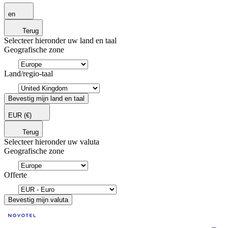
en
Terug
Selecteer hieronder uw land en taal
Geografische zone
Land/regio-taal
Bevestig mijn land en taal
EUR
(€)
Terug
Selecteer hieronder uw valuta
Geografische zone
Offerte
Bevestig mijn valuta