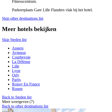
Fitnesscentrum.
Parkeerplaats Gare Lille Flandres vlak bij het hotel.
Skip other destinations list
Meer hotels bekijken
Skip Steden list
Angers
Avignon
Courbevoie
La Défense
Lille
Lyon
Orly
Parijs
Roissy En France
Rouen
Back to Steden list
Meer weergeven (7)
Back to other destinations list