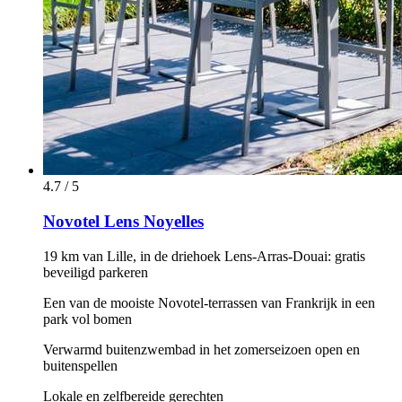
4.7 / 5
Novotel Lens Noyelles
19 km van Lille, in de driehoek Lens-Arras-Douai: gratis
beveiligd parkeren
Een van de mooiste Novotel-terrassen van Frankrijk in een
park vol bomen
Verwarmd buitenzwembad in het zomerseizoen open en
buitenspellen
Lokale en zelfbereide gerechten