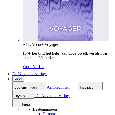
ALL Accor+ Voyager
15% korting het hele jaar door op elk verblijf
bij
meer dan 30 merken
Word Nu Lid
De Novotel-ervaring
Meer
Aanbiedingen
Bestemmingen
Inspiratie
De Novotel-ervaring
Loyalty
Terug
Bestemmingen
Europa