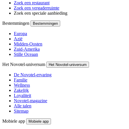
Zoek een restaurant
Zoek een vergaderruimte
Zoek een speciale aanbieding
Bestemmingen
Bestemmingen
Europa
Azië
Midden-Oosten
Zuid-Amerika
Stille Oceaan
Het Novotel-universum
Het Novotel-universum
De Novotel-ervaring
Familie
Wellness
Zakelijk
Loyaliteit
Novotel-magazine
Alle talen
Sitemap
Mobiele app
Mobiele app