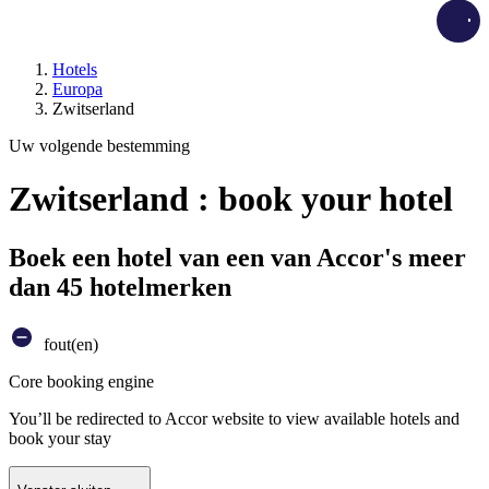
Load
Hotels
Europa
Zwitserland
Uw volgende bestemming
Zwitserland : book your hotel
Boek een hotel van een van Accor's meer
dan 45 hotelmerken
fout(en)
Core booking engine
You’ll be redirected to Accor website to view available hotels and
book your stay