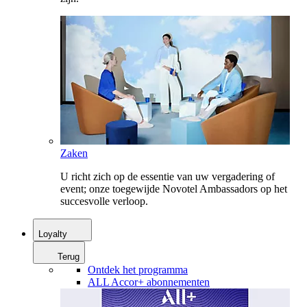
Zaken
U richt zich op de essentie van uw vergadering of
event; onze toegewijde Novotel Ambassadors op het
succesvolle verloop.
Loyalty
Terug
Ontdek het programma
ALL Accor+ abonnementen