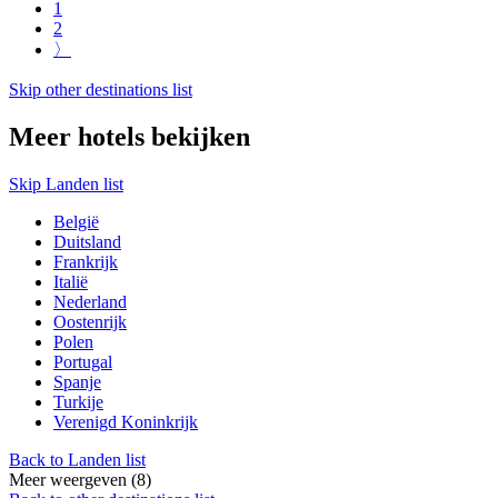
1
2
〉
Skip other destinations list
Meer hotels bekijken
Skip Landen list
België
Duitsland
Frankrijk
Italië
Nederland
Oostenrijk
Polen
Portugal
Spanje
Turkije
Verenigd Koninkrijk
Back to Landen list
Meer weergeven (8)