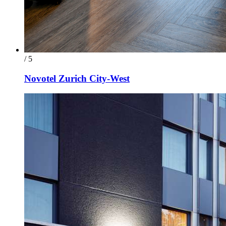
/ 5
Novotel Zurich City-West