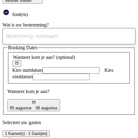
Venster sluiten
fout(en)
Wat is uw bestemming?
0
suggestie
Booking Dates
gevonden
Wanneer kom je aan?
(optional)
Kies startdatum
Kies
einddatum
Wanneer kom je aan?
05 augustus
06 augustus
Selecteer uw gasten
1 Kamer(s) - 1 Gast(en)