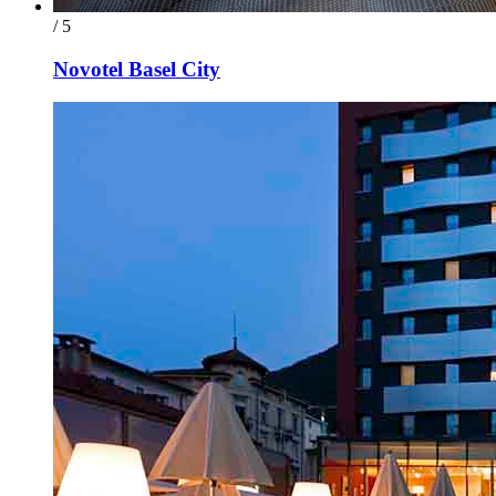
/ 5
Novotel Basel City