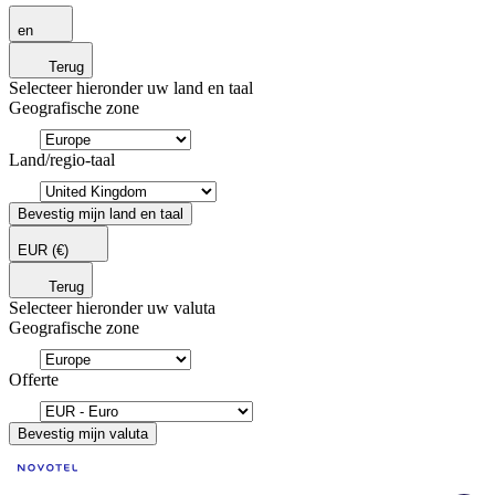
en
Terug
Selecteer hieronder uw land en taal
Geografische zone
Land/regio-taal
Bevestig mijn land en taal
EUR
(€)
Terug
Selecteer hieronder uw valuta
Geografische zone
Offerte
Bevestig mijn valuta