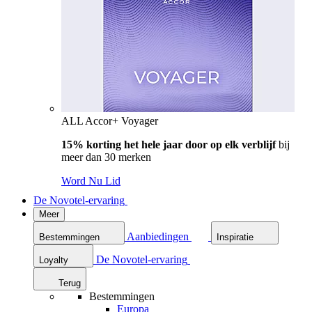
ALL Accor+ Voyager
15% korting het hele jaar door op elk verblijf
bij
meer dan 30 merken
Word Nu Lid
De Novotel-ervaring
Meer
Aanbiedingen
Bestemmingen
Inspiratie
De Novotel-ervaring
Loyalty
Terug
Bestemmingen
Europa