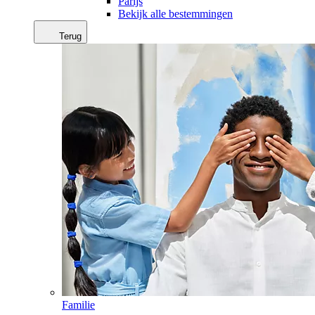
Parijs
Bekijk alle bestemmingen
Terug
Familie