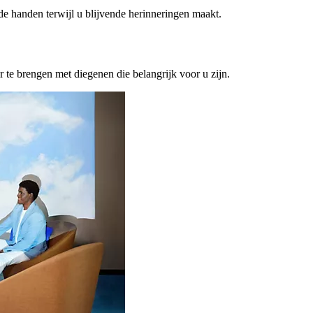
ede handen terwijl u blijvende herinneringen maakt.
or te brengen met diegenen die belangrijk voor u zijn.