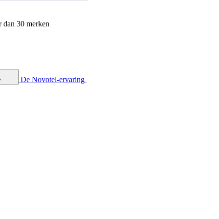
r dan 30 merken
De Novotel-ervaring
y