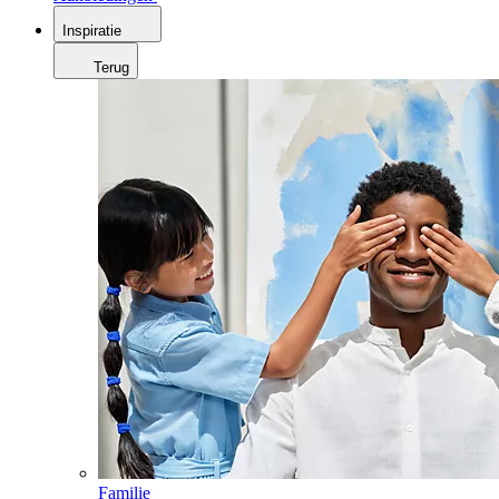
Inspiratie
Terug
Familie