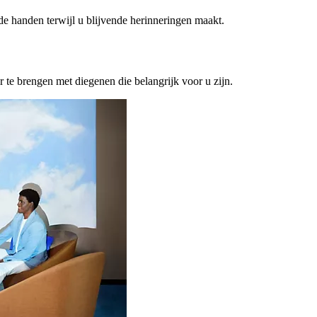
ede handen terwijl u blijvende herinneringen maakt.
or te brengen met diegenen die belangrijk voor u zijn.