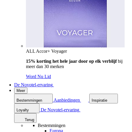
ALL Accor+ Voyager
15% korting het hele jaar door op elk verblijf
bij
meer dan 30 merken
Word Nu Lid
De Novotel-ervaring
Meer
Aanbiedingen
Bestemmingen
Inspiratie
De Novotel-ervaring
Loyalty
Terug
Bestemmingen
Europa