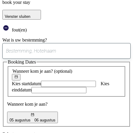
book your stay
Venster sluiten
fout(en)
Wat is uw bestemming?
0
suggestie
Booking Dates
gevonden
Wanneer kom je aan?
(optional)
Kies startdatum
Kies
einddatum
Wanneer kom je aan?
05 augustus
06 augustus