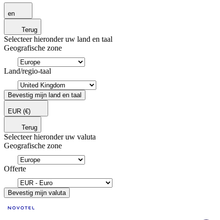
en
Terug
Selecteer hieronder uw land en taal
Geografische zone
Land/regio-taal
Bevestig mijn land en taal
EUR
(€)
Terug
Selecteer hieronder uw valuta
Geografische zone
Offerte
Bevestig mijn valuta