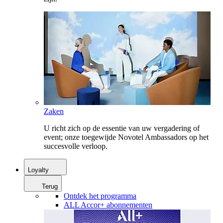
Zaken
U richt zich op de essentie van uw vergadering of
event; onze toegewijde Novotel Ambassadors op het
succesvolle verloop.
Loyalty
Terug
Ontdek het programma
ALL Accor+ abonnementen