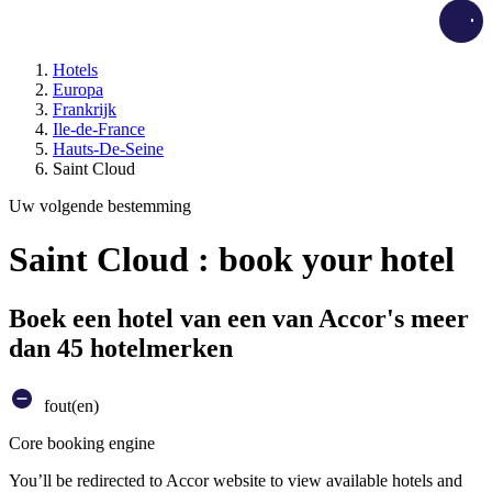
Load
Hotels
Europa
Frankrijk
Ile-de-France
Hauts-De-Seine
Saint Cloud
Uw volgende bestemming
Saint Cloud : book your hotel
Boek een hotel van een van Accor's meer
dan 45 hotelmerken
fout(en)
Core booking engine
You’ll be redirected to Accor website to view available hotels and