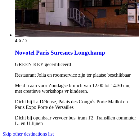
4.6 / 5
Novotel Paris Suresnes Longchamp
GREEN KEY gecertificeerd
Restaurant Jolia en roomservice zijn ter plaatse beschikbaar
Meld u aan voor Zondagse brunch van 12:00 tot 14:30 uur,
met creatieve workshops vr kinderen.
Dicht bij La Défense, Palais des Congrès Porte Maillot en
Paris Expo Porte de Versailles
Dicht bij openbaar vervoer bus, tram T2, Transilien commuter
L- en U-lijnen
Skip other destinations list