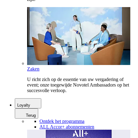
Zaken
U richt zich op de essentie van uw vergadering of
event; onze toegewijde Novotel Ambassadors op het
succesvolle verloop.
Loyalty
Terug
Ontdek het programma
ALL Accor+ abonnementen