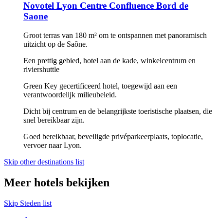
Novotel Lyon Centre Confluence Bord de
Saone
Groot terras van 180 m² om te ontspannen met panoramisch
uitzicht op de Saône.
Een prettig gebied, hotel aan de kade, winkelcentrum en
riviershuttle
Green Key gecertificeerd hotel, toegewijd aan een
verantwoordelijk milieubeleid.
Dicht bij centrum en de belangrijkste toeristische plaatsen, die
snel bereikbaar zijn.
Goed bereikbaar, beveiligde privéparkeerplaats, toplocatie,
vervoer naar Lyon.
Skip other destinations list
Meer hotels bekijken
Skip Steden list