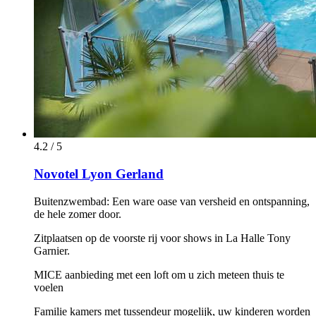
4.2 / 5
Novotel Lyon Gerland
Buitenzwembad: Een ware oase van versheid en ontspanning,
de hele zomer door.
Zitplaatsen op de voorste rij voor shows in La Halle Tony
Garnier.
MICE aanbieding met een loft om u zich meteen thuis te
voelen
Familie kamers met tussendeur mogelijk, uw kinderen worden