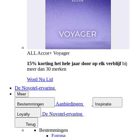
ALL Accor+ Voyager
15% korting het hele jaar door op elk verblijf
bij
meer dan 30 merken
Word Nu Lid
De Novotel-ervaring
Meer
Aanbiedingen
Bestemmingen
Inspiratie
De Novotel-ervaring
Loyalty
Terug
Bestemmingen
Europa