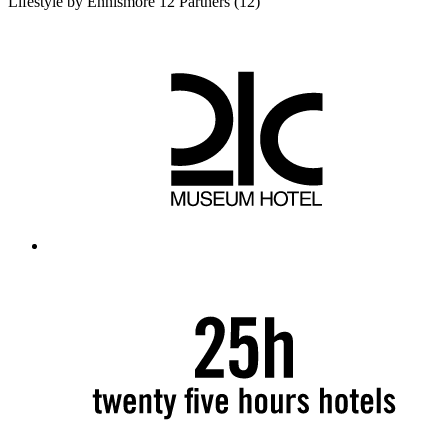
Lifestyle by Ennismore
12 Partners
(12)