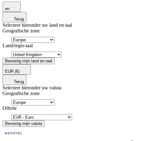
en
Terug
Selecteer hieronder uw land en taal
Geografische zone
Land/regio-taal
Bevestig mijn land en taal
EUR
(€)
Terug
Selecteer hieronder uw valuta
Geografische zone
Offerte
Bevestig mijn valuta