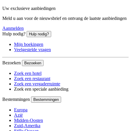
Uw exclusieve aanbiedingen
Meld u aan voor de nieuwsbrief en ontvang de laatste aanbiedingen
Aanmelden
Hulp nodig?
Hulp nodig?
Mijn boekingen
Veelgestelde vragen
Bezoeken
Bezoeken
Zoek een hotel
Zoek een restaurant
Zoek een vergaderruimte
Zoek een speciale aanbieding
Bestemmingen
Bestemmingen
Europa
Azië
Midden-Oosten
Zuid-Amerika
Stille Oceaan