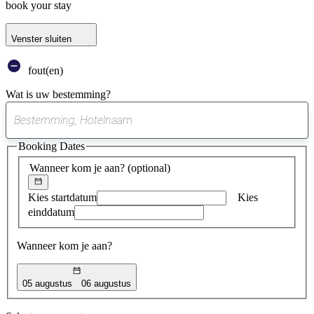
book your stay
Venster sluiten
fout(en)
Wat is uw bestemming?
0
suggestie
Booking Dates
gevonden
Wanneer kom je aan?
(optional)
Kies startdatum
Kies
einddatum
Wanneer kom je aan?
05 augustus
06 augustus