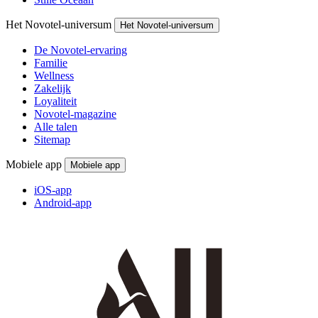
Het Novotel-universum
Het Novotel-universum
De Novotel-ervaring
Familie
Wellness
Zakelijk
Loyaliteit
Novotel-magazine
Alle talen
Sitemap
Mobiele app
Mobiele app
iOS-app
Android-app