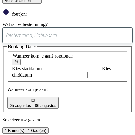
Venster sluiten
fout(en)
Wat is uw bestemming?
0
suggestie
Booking Dates
gevonden
Wanneer kom je aan?
(optional)
Kies startdatum
Kies
einddatum
Wanneer kom je aan?
05 augustus
06 augustus
Selecteer uw gasten
1 Kamer(s) - 1 Gast(en)