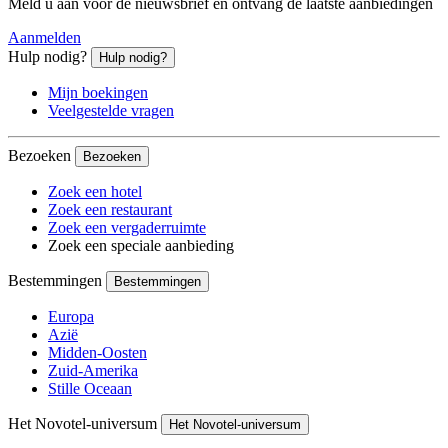
Meld u aan voor de nieuwsbrief en ontvang de laatste aanbiedingen
Aanmelden
Hulp nodig?
Hulp nodig?
Mijn boekingen
Veelgestelde vragen
Bezoeken
Bezoeken
Zoek een hotel
Zoek een restaurant
Zoek een vergaderruimte
Zoek een speciale aanbieding
Bestemmingen
Bestemmingen
Europa
Azië
Midden-Oosten
Zuid-Amerika
Stille Oceaan
Het Novotel-universum
Het Novotel-universum