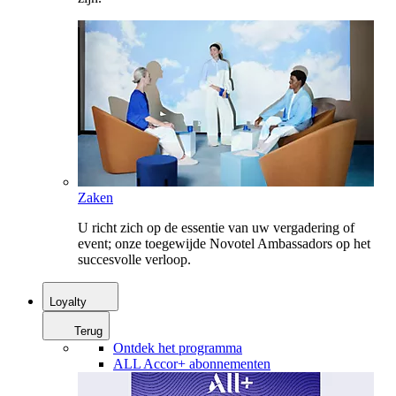
Zaken
U richt zich op de essentie van uw vergadering of
event; onze toegewijde Novotel Ambassadors op het
succesvolle verloop.
Loyalty
Terug
Ontdek het programma
ALL Accor+ abonnementen