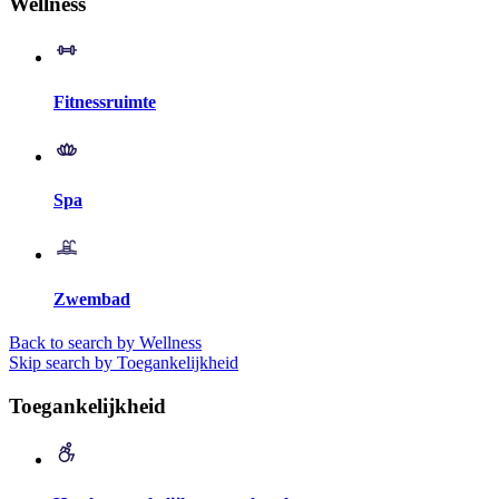
Wellness
Fitnessruimte
Spa
Zwembad
Back to search by Wellness
Skip search by Toegankelijkheid
Toegankelijkheid