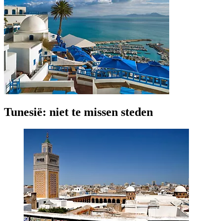
Tunesië: niet te missen steden