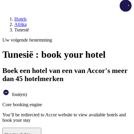
Load
Hotels
Afrika
Tunesië
Uw volgende bestemming
Tunesië : book your hotel
Boek een hotel van een van Accor's meer
dan 45 hotelmerken
fout(en)
Core booking engine
You’ll be redirected to Accor website to view available hotels and
book your stay