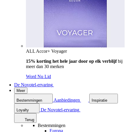
ALL Accor+ Voyager
15% korting het hele jaar door op elk verblijf
bij
meer dan 30 merken
Word Nu Lid
De Novotel-ervaring
Meer
Aanbiedingen
Bestemmingen
Inspiratie
De Novotel-ervaring
Loyalty
Terug
Bestemmingen
Europa