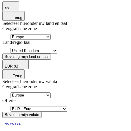
en
Terug
Selecteer hieronder uw land en taal
Geografische zone
Land/regio-taal
Bevestig mijn land en taal
EUR
(€)
Terug
Selecteer hieronder uw valuta
Geografische zone
Offerte
Bevestig mijn valuta