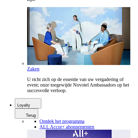
Zaken
U richt zich op de essentie van uw vergadering of
event; onze toegewijde Novotel Ambassadors op het
succesvolle verloop.
Loyalty
Terug
Ontdek het programma
ALL Accor+ abonnementen