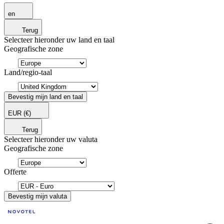
en
Terug
Selecteer hieronder uw land en taal
Geografische zone
Land/regio-taal
Bevestig mijn land en taal
EUR
(€)
Terug
Selecteer hieronder uw valuta
Geografische zone
Offerte
Bevestig mijn valuta