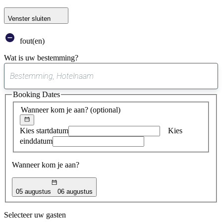
Venster sluiten
fout(en)
Wat is uw bestemming?
0
suggestie
Booking Dates
gevonden
Wanneer kom je aan?
(optional)
Kies startdatum
Kies
einddatum
Wanneer kom je aan?
05 augustus
06 augustus
Selecteer uw gasten