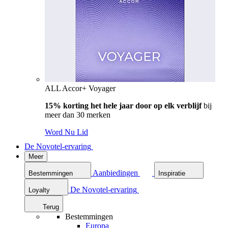
ALL Accor+ Voyager
15% korting het hele jaar door op elk verblijf
bij
meer dan 30 merken
Word Nu Lid
De Novotel-ervaring
Meer
Aanbiedingen
Bestemmingen
Inspiratie
De Novotel-ervaring
Loyalty
Terug
Bestemmingen
Europa