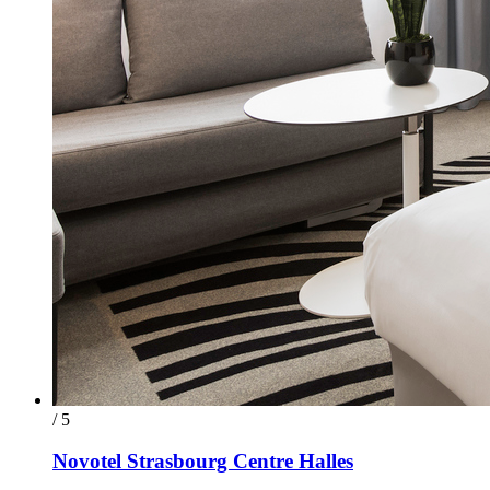
/ 5
Novotel Strasbourg Centre Halles