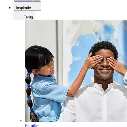
Inspiratie
Terug
Familie