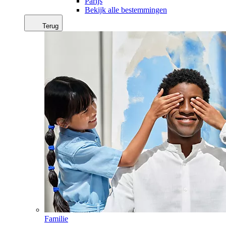
Parijs
Bekijk alle bestemmingen
Terug
Familie