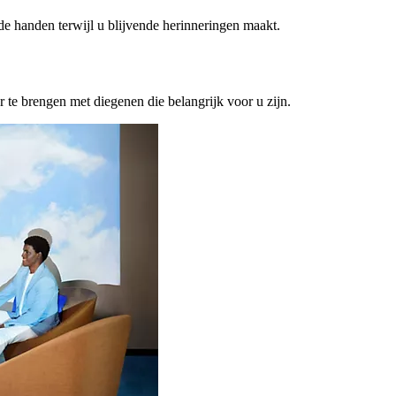
ede handen terwijl u blijvende herinneringen maakt.
or te brengen met diegenen die belangrijk voor u zijn.