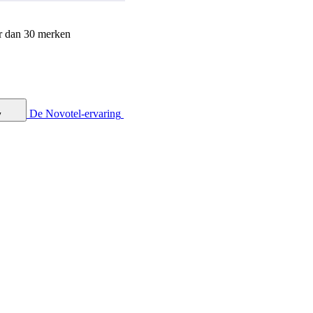
r dan 30 merken
De Novotel-ervaring
y