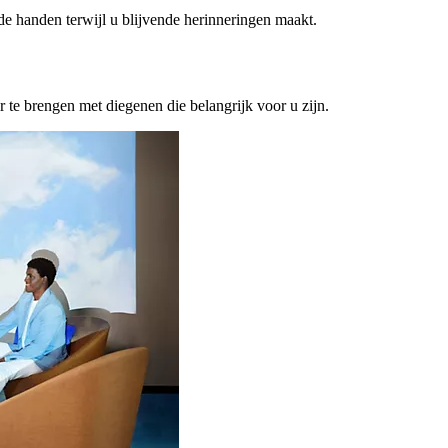
ede handen terwijl u blijvende herinneringen maakt.
or te brengen met diegenen die belangrijk voor u zijn.