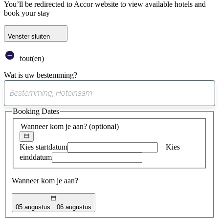
You’ll be redirected to Accor website to view available hotels and
book your stay
Venster sluiten
fout(en)
Wat is uw bestemming?
0
suggestie
Booking Dates
gevonden
Wanneer kom je aan?
(optional)
Kies startdatum
Kies
einddatum
Wanneer kom je aan?
05 augustus
06 augustus