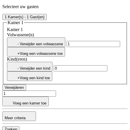
Selecteer uw gasten
1 Kamer(s) - 1 Gast(en)
Kamer 1
Kamer 1
Volwassene(n)
- Verwijder een volwassene
+Voeg een volwassene toe
Kind(eren)
- Verwijder een kind
+Voeg een kind toe
Verwijderen
Voeg een kamer toe
Meer criteria
Zoeken