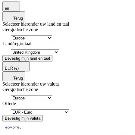
en
Terug
Selecteer hieronder uw land en taal
Geografische zone
Land/regio-taal
Bevestig mijn land en taal
EUR
(€)
Terug
Selecteer hieronder uw valuta
Geografische zone
Offerte
Bevestig mijn valuta