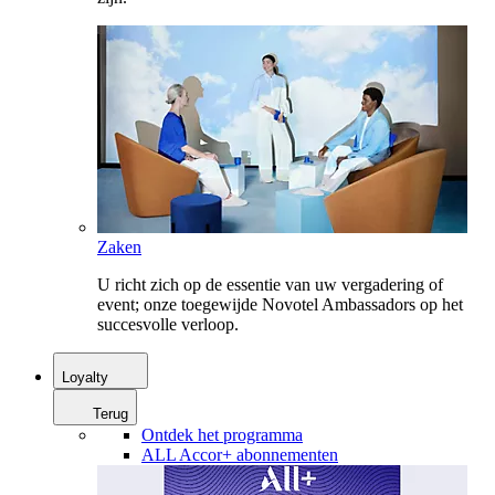
Zaken
U richt zich op de essentie van uw vergadering of
event; onze toegewijde Novotel Ambassadors op het
succesvolle verloop.
Loyalty
Terug
Ontdek het programma
ALL Accor+ abonnementen