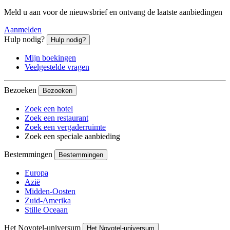
Meld u aan voor de nieuwsbrief en ontvang de laatste aanbiedingen
Aanmelden
Hulp nodig?
Hulp nodig?
Mijn boekingen
Veelgestelde vragen
Bezoeken
Bezoeken
Zoek een hotel
Zoek een restaurant
Zoek een vergaderruimte
Zoek een speciale aanbieding
Bestemmingen
Bestemmingen
Europa
Azië
Midden-Oosten
Zuid-Amerika
Stille Oceaan
Het Novotel-universum
Het Novotel-universum