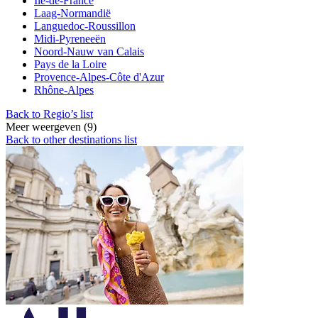
Ile-de-France
Laag-Normandië
Languedoc-Roussillon
Midi-Pyreneeën
Noord-Nauw van Calais
Pays de la Loire
Provence-Alpes-Côte d'Azur
Rhône-Alpes
Back to Regio’s list
Meer weergeven (9)
Back to other destinations list