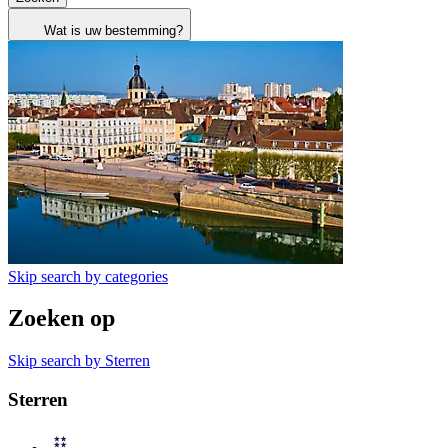
Wat is uw bestemming?
Skip search by categories
Zoeken op
Skip search by Sterren
Sterren