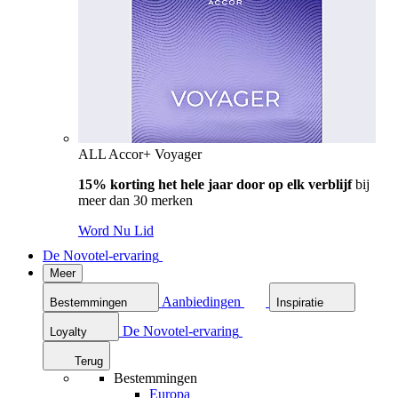
ALL Accor+ Voyager
15% korting het hele jaar door op elk verblijf
bij
meer dan 30 merken
Word Nu Lid
De Novotel-ervaring
Meer
Aanbiedingen
Bestemmingen
Inspiratie
De Novotel-ervaring
Loyalty
Terug
Bestemmingen
Europa