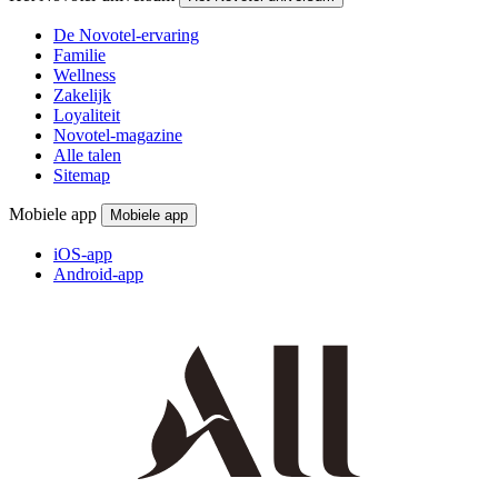
De Novotel-ervaring
Familie
Wellness
Zakelijk
Loyaliteit
Novotel-magazine
Alle talen
Sitemap
Mobiele app
Mobiele app
iOS-app
Android-app