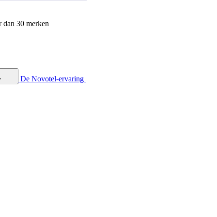
r dan 30 merken
De Novotel-ervaring
y