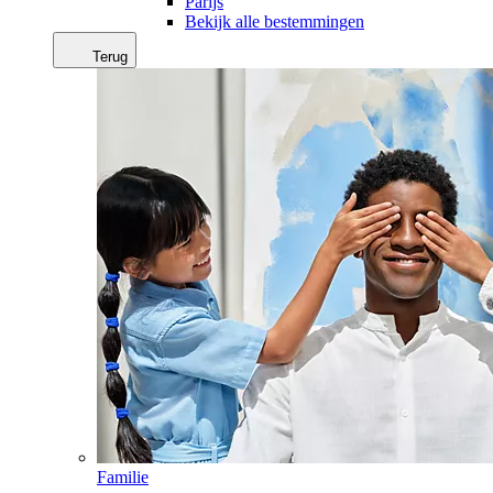
Parijs
Bekijk alle bestemmingen
Terug
Familie