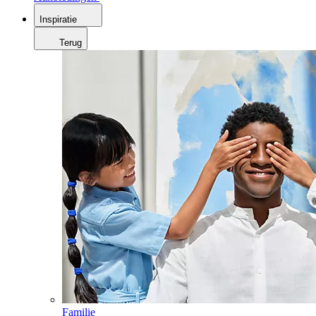
Inspiratie
Terug
Familie