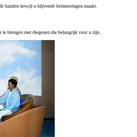
ede handen terwijl u blijvende herinneringen maakt.
or te brengen met diegenen die belangrijk voor u zijn.