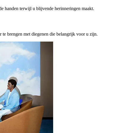
ede handen terwijl u blijvende herinneringen maakt.
or te brengen met diegenen die belangrijk voor u zijn.