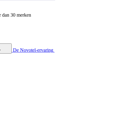
r dan 30 merken
De Novotel-ervaring
y