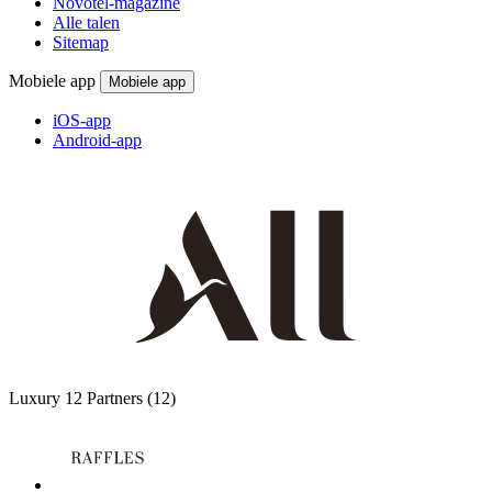
Novotel-magazine
Alle talen
Sitemap
Mobiele app
Mobiele app
iOS-app
Android-app
Luxury
12 Partners
(12)