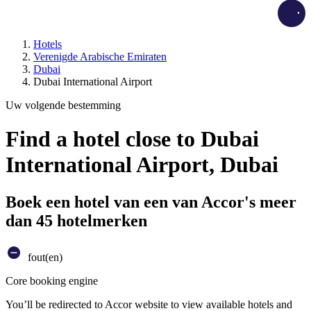
Load
Hotels
Verenigde Arabische Emiraten
Dubai
Dubai International Airport
Uw volgende bestemming
Find a hotel close to Dubai
International Airport, Dubai
Boek een hotel van een van Accor's meer
dan 45 hotelmerken
fout(en)
Core booking engine
You’ll be redirected to Accor website to view available hotels and