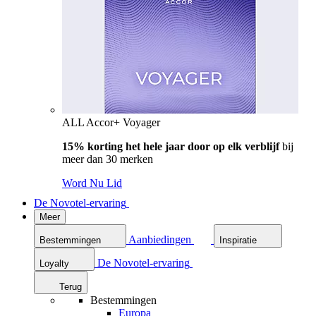
ALL Accor+ Voyager
15% korting het hele jaar door op elk verblijf
bij
meer dan 30 merken
Word Nu Lid
De Novotel-ervaring
Meer
Aanbiedingen
Bestemmingen
Inspiratie
De Novotel-ervaring
Loyalty
Terug
Bestemmingen
Europa