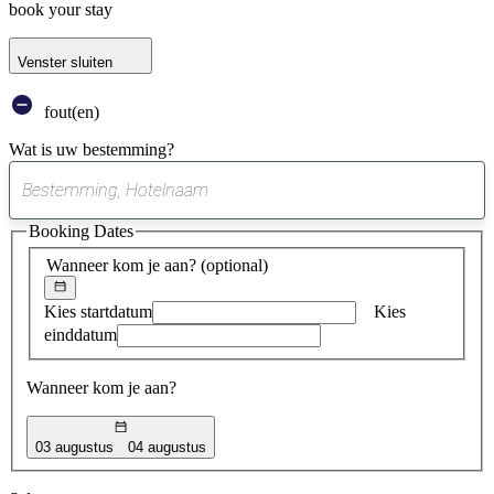
book your stay
Venster sluiten
fout(en)
Wat is uw bestemming?
0
suggestie
Booking Dates
gevonden
Wanneer kom je aan?
(optional)
Kies startdatum
Kies
einddatum
Wanneer kom je aan?
03 augustus
04 augustus