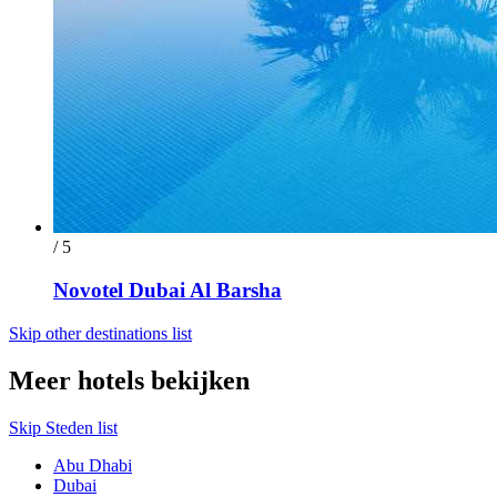
/ 5
Novotel Dubai Al Barsha
Skip other destinations list
Meer hotels bekijken
Skip Steden list
Abu Dhabi
Dubai