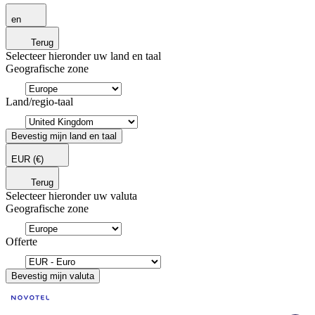
en
Terug
Selecteer hieronder uw land en taal
Geografische zone
Land/regio-taal
Bevestig mijn land en taal
EUR
(€)
Terug
Selecteer hieronder uw valuta
Geografische zone
Offerte
Bevestig mijn valuta