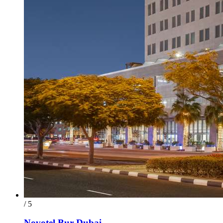
/ 5
Novotel Bur Dubai