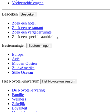
Veelgestelde vragen
Bezoeken
Bezoeken
Zoek een hotel
Zoek een restaurant
Zoek een vergaderruimte
Zoek een speciale aanbieding
Bestemmingen
Bestemmingen
Europa
Azië
Midden-Oosten
Zuid-Amerika
Stille Oceaan
Het Novotel-universum
Het Novotel-universum
De Novotel-ervaring
Familie
Wellness
Zakelijk
Loyaliteit