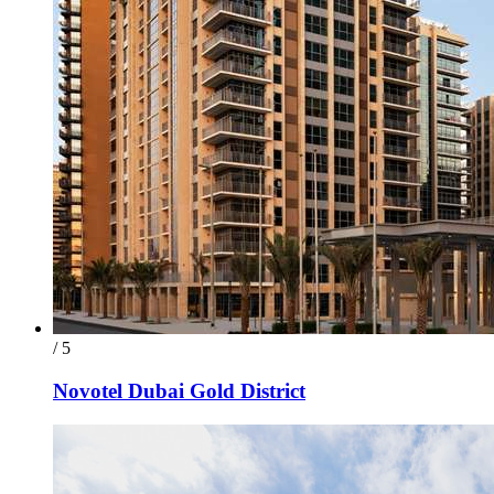
/ 5
Novotel Dubai Gold District