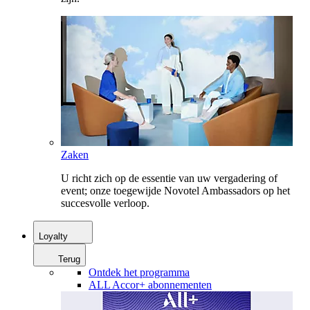
Zaken
U richt zich op de essentie van uw vergadering of
event; onze toegewijde Novotel Ambassadors op het
succesvolle verloop.
Loyalty
Terug
Ontdek het programma
ALL Accor+ abonnementen