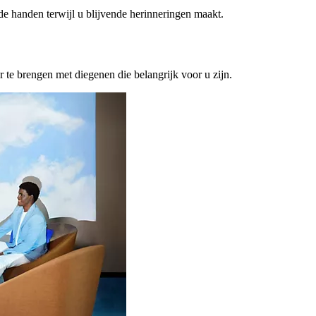
ede handen terwijl u blijvende herinneringen maakt.
or te brengen met diegenen die belangrijk voor u zijn.