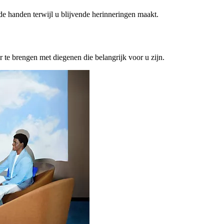
ede handen terwijl u blijvende herinneringen maakt.
or te brengen met diegenen die belangrijk voor u zijn.