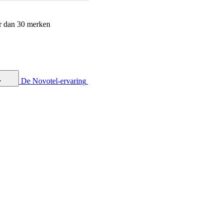
r dan 30 merken
De Novotel-ervaring
y