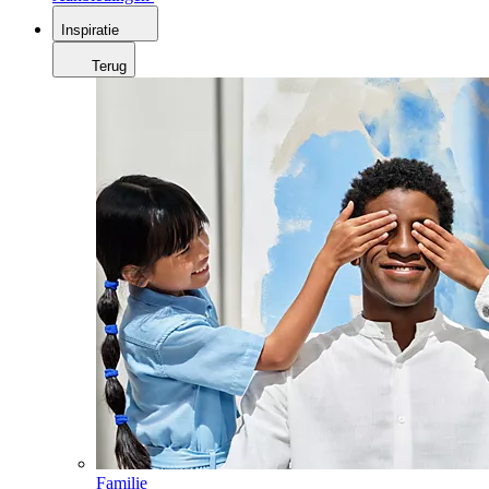
Inspiratie
Terug
Familie