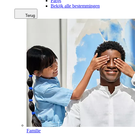
Parijs
Bekijk alle bestemmingen
Terug
Familie