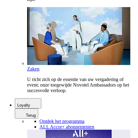
Zaken
U richt zich op de essentie van uw vergadering of
event; onze toegewijde Novotel Ambassadors op het
succesvolle verloop.
Loyalty
Terug
Ontdek het programma
ALL Accor+ abonnementen