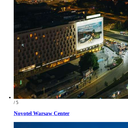
/ 5
Novotel Warsaw Center