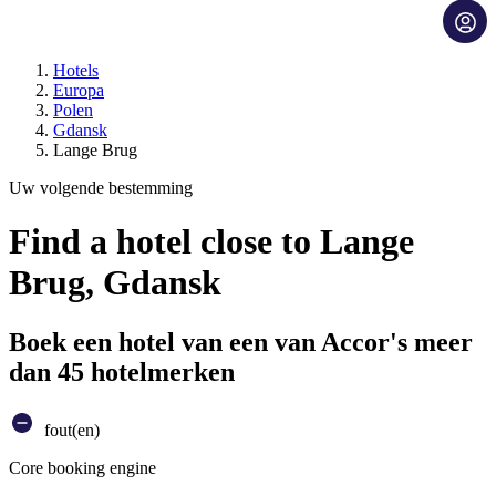
Hotels
Europa
Polen
Gdansk
Lange Brug
Uw volgende bestemming
Find a hotel close to Lange
Brug, Gdansk
Boek een hotel van een van Accor's meer
dan 45 hotelmerken
fout(en)
Core booking engine