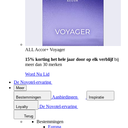
ALL Accor+ Voyager
15% korting het hele jaar door op elk verblijf
bij
meer dan 30 merken
Word Nu Lid
De Novotel-ervaring
Meer
Aanbiedingen
Bestemmingen
Inspiratie
De Novotel-ervaring
Loyalty
Terug
Bestemmingen
Europa