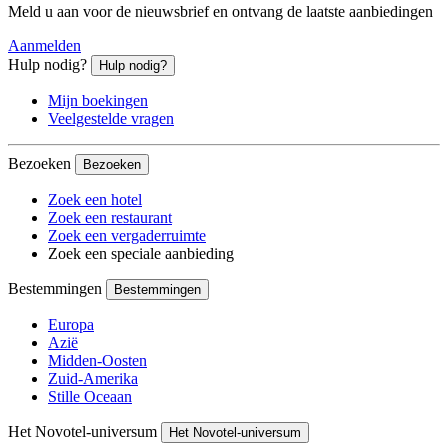
Meld u aan voor de nieuwsbrief en ontvang de laatste aanbiedingen
Aanmelden
Hulp nodig?
Hulp nodig?
Mijn boekingen
Veelgestelde vragen
Bezoeken
Bezoeken
Zoek een hotel
Zoek een restaurant
Zoek een vergaderruimte
Zoek een speciale aanbieding
Bestemmingen
Bestemmingen
Europa
Azië
Midden-Oosten
Zuid-Amerika
Stille Oceaan
Het Novotel-universum
Het Novotel-universum