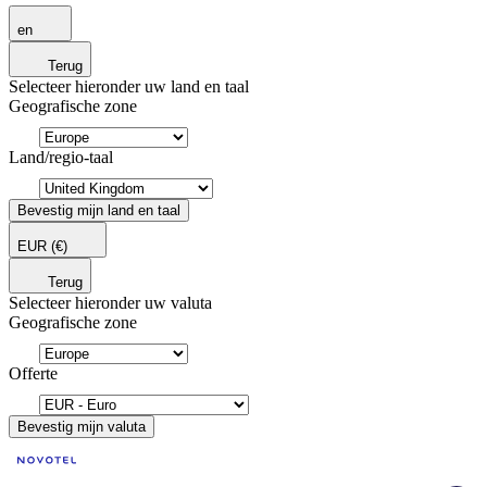
en
Terug
Selecteer hieronder uw land en taal
Geografische zone
Land/regio-taal
Bevestig mijn land en taal
EUR
(€)
Terug
Selecteer hieronder uw valuta
Geografische zone
Offerte
Bevestig mijn valuta