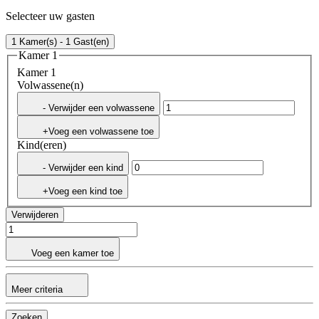
Selecteer uw gasten
1 Kamer(s) - 1 Gast(en)
Kamer 1
Kamer 1
Volwassene(n)
- Verwijder een volwassene
+Voeg een volwassene toe
Kind(eren)
- Verwijder een kind
+Voeg een kind toe
Verwijderen
Voeg een kamer toe
Meer criteria
Zoeken