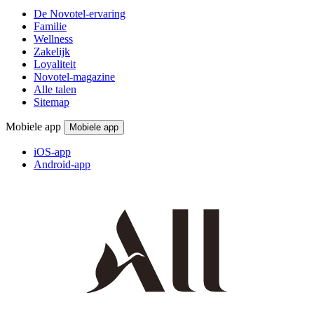
De Novotel-ervaring
Familie
Wellness
Zakelijk
Loyaliteit
Novotel-magazine
Alle talen
Sitemap
Mobiele app
Mobiele app
iOS-app
Android-app