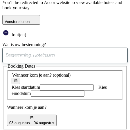
You’ll be redirected to Accor website to view available hotels and
book your stay
Venster sluiten
fout(en)
Wat is uw bestemming?
0
suggestie
Booking Dates
gevonden
Wanneer kom je aan?
(optional)
Kies startdatum
Kies
einddatum
Wanneer kom je aan?
03 augustus
04 augustus