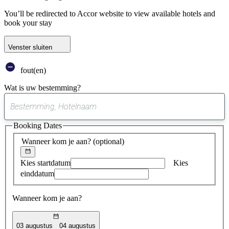
You’ll be redirected to Accor website to view available hotels and
book your stay
Venster sluiten
fout(en)
Wat is uw bestemming?
0
suggestie
Booking Dates
gevonden
Wanneer kom je aan?
(optional)
Kies startdatum
Kies
einddatum
Wanneer kom je aan?
03 augustus
04 augustus