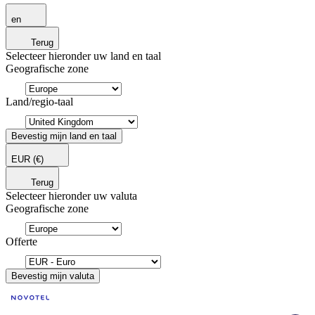
en
Terug
Selecteer hieronder uw land en taal
Geografische zone
Land/regio-taal
Bevestig mijn land en taal
EUR
(€)
Terug
Selecteer hieronder uw valuta
Geografische zone
Offerte
Bevestig mijn valuta