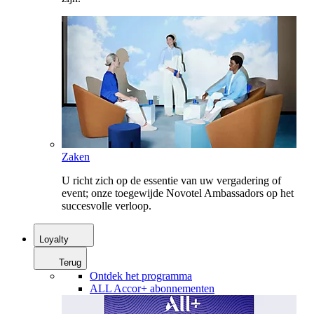
Zaken
U richt zich op de essentie van uw vergadering of
event; onze toegewijde Novotel Ambassadors op het
succesvolle verloop.
Loyalty
Terug
Ontdek het programma
ALL Accor+ abonnementen