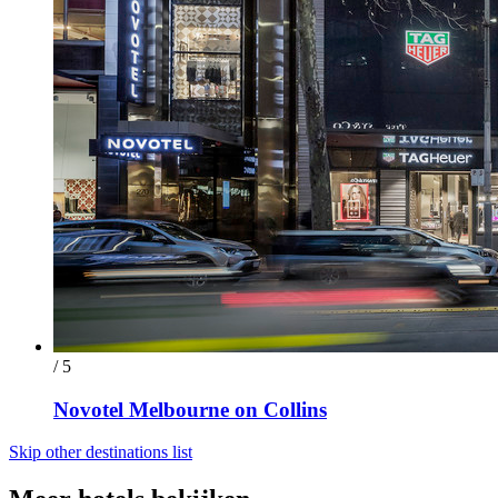
/ 5
Novotel Melbourne on Collins
Skip other destinations list