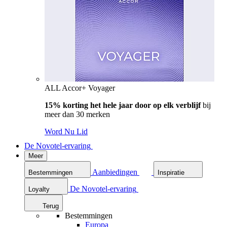
ALL Accor+ Voyager
15% korting het hele jaar door op elk verblijf
bij
meer dan 30 merken
Word Nu Lid
De Novotel-ervaring
Meer
Aanbiedingen
Bestemmingen
Inspiratie
De Novotel-ervaring
Loyalty
Terug
Bestemmingen
Europa