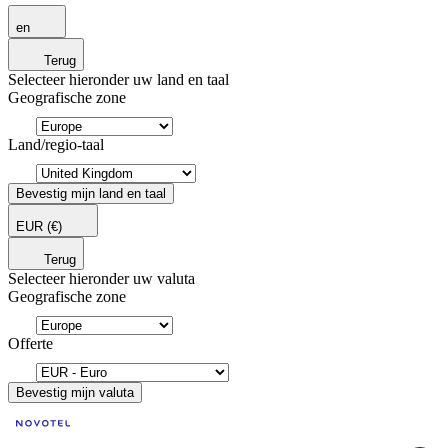
en
Terug
Selecteer hieronder uw land en taal
Geografische zone
Land/regio-taal
Bevestig mijn land en taal
EUR
(€)
Terug
Selecteer hieronder uw valuta
Geografische zone
Offerte
Bevestig mijn valuta