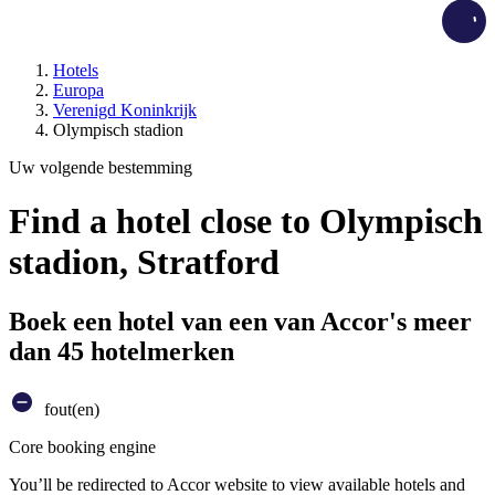
Load
Hotels
Europa
Verenigd Koninkrijk
Olympisch stadion
Uw volgende bestemming
Find a hotel close to Olympisch
stadion, Stratford
Boek een hotel van een van Accor's meer
dan 45 hotelmerken
fout(en)
Core booking engine
You’ll be redirected to Accor website to view available hotels and