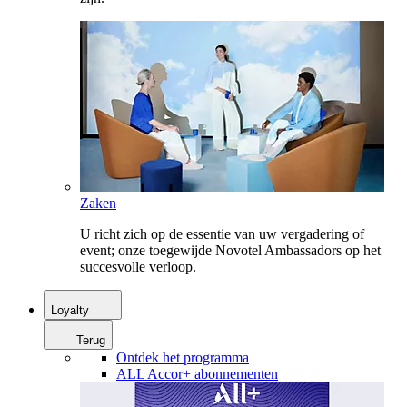
Zaken
U richt zich op de essentie van uw vergadering of
event; onze toegewijde Novotel Ambassadors op het
succesvolle verloop.
Loyalty
Terug
Ontdek het programma
ALL Accor+ abonnementen