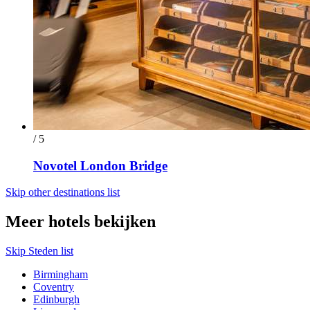
/ 5
Novotel London Bridge
Skip other destinations list
Meer hotels bekijken
Skip Steden list
Birmingham
Coventry
Edinburgh