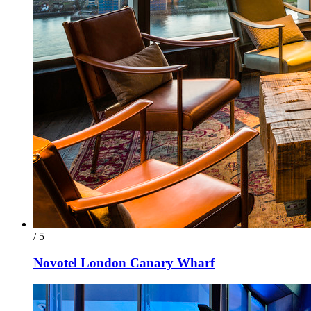
/ 5
Novotel London Canary Wharf