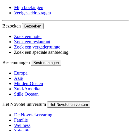
Mijn boekingen
Veelgestelde vragen
Bezoeken
Bezoeken
Zoek een hotel
Zoek een restaurant
Zoek een vergaderruimte
Zoek een speciale aanbieding
Bestemmingen
Bestemmingen
Europa
Azië
Midden-Oosten
Zuid-Amerika
Stille Oceaan
Het Novotel-universum
Het Novotel-universum
De Novotel-ervaring
Familie
Wellness
Zakelijk