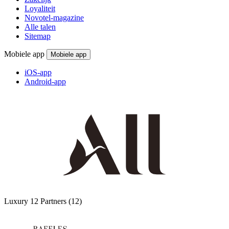
Loyaliteit
Novotel-magazine
Alle talen
Sitemap
Mobiele app
Mobiele app
iOS-app
Android-app
Luxury
12 Partners
(12)