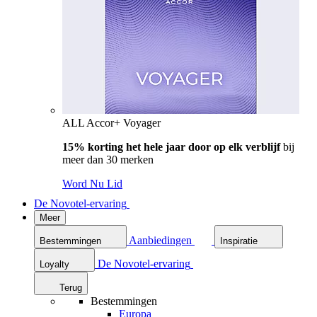
ALL Accor+ Voyager
15% korting het hele jaar door op elk verblijf
bij
meer dan 30 merken
Word Nu Lid
De Novotel-ervaring
Meer
Aanbiedingen
Bestemmingen
Inspiratie
De Novotel-ervaring
Loyalty
Terug
Bestemmingen
Europa