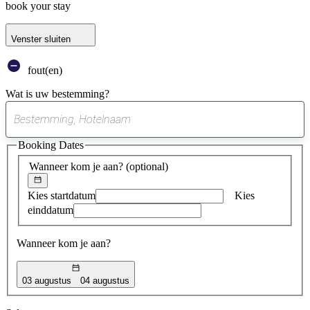
book your stay
Venster sluiten
fout(en)
Wat is uw bestemming?
0
suggestie
Booking Dates
gevonden
Wanneer kom je aan?
(optional)
Kies startdatum
Kies
einddatum
Wanneer kom je aan?
03 augustus
04 augustus