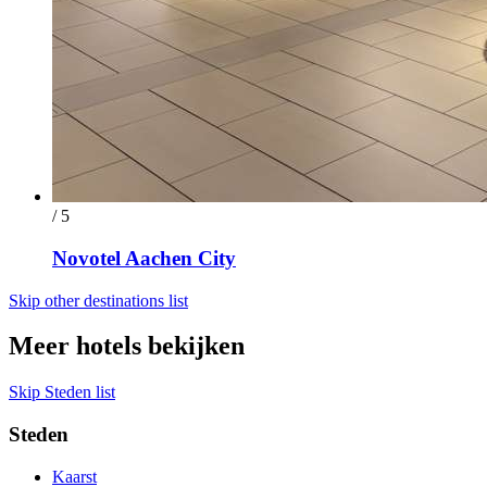
/ 5
Novotel Aachen City
Skip other destinations list
Meer hotels bekijken
Skip Steden list
Steden
Kaarst