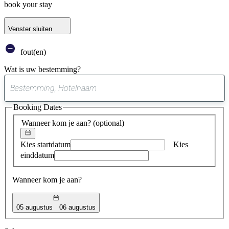
book your stay
Venster sluiten
fout(en)
Wat is uw bestemming?
0
suggestie
Booking Dates
gevonden
Wanneer kom je aan?
(optional)
Kies startdatum
Kies
einddatum
Wanneer kom je aan?
05 augustus
06 augustus