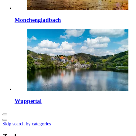
Monchengladbach
Wuppertal
Skip search by categories