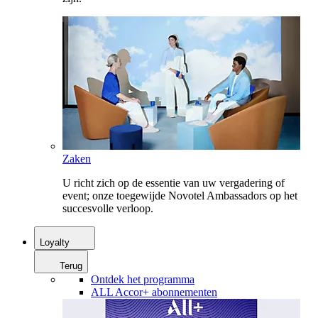
Zaken
U richt zich op de essentie van uw vergadering of
event; onze toegewijde Novotel Ambassadors op het
succesvolle verloop.
Loyalty
Terug
Ontdek het programma
ALL Accor+ abonnementen