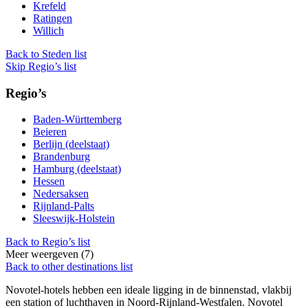
Krefeld
Ratingen
Willich
Back to Steden list
Skip Regio’s list
Regio’s
Baden-Württemberg
Beieren
Berlijn (deelstaat)
Brandenburg
Hamburg (deelstaat)
Hessen
Nedersaksen
Rijnland-Palts
Sleeswijk-Holstein
Back to Regio’s list
Meer weergeven (7)
Back to other destinations list
Novotel-hotels hebben een ideale ligging in de binnenstad, vlakbij
een station of luchthaven in Noord-Rijnland-Westfalen. Novotel