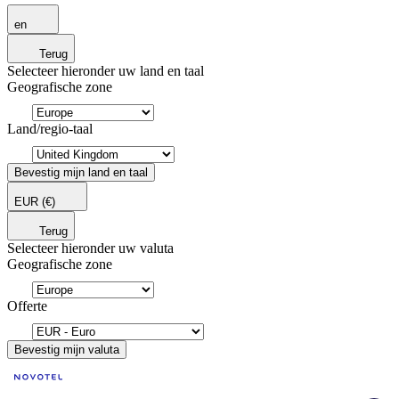
en
Terug
Selecteer hieronder uw land en taal
Geografische zone
Land/regio-taal
Bevestig mijn land en taal
EUR
(€)
Terug
Selecteer hieronder uw valuta
Geografische zone
Offerte
Bevestig mijn valuta