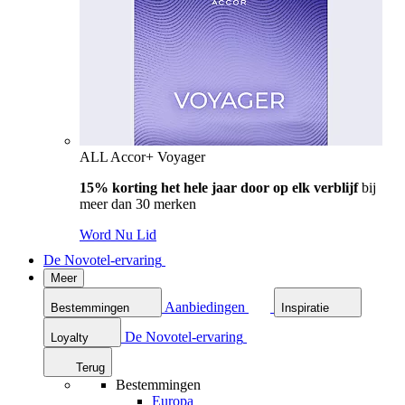
ALL Accor+ Voyager
15% korting het hele jaar door op elk verblijf
bij
meer dan 30 merken
Word Nu Lid
De Novotel-ervaring
Meer
Aanbiedingen
Bestemmingen
Inspiratie
De Novotel-ervaring
Loyalty
Terug
Bestemmingen
Europa