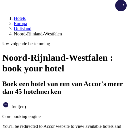
Load
Hotels
Europa
Duitsland
Noord-Rijnland-Westfalen
Uw volgende bestemming
Noord-Rijnland-Westfalen :
book your hotel
Boek een hotel van een van Accor's meer
dan 45 hotelmerken
fout(en)
Core booking engine
You’ll be redirected to Accor website to view available hotels and