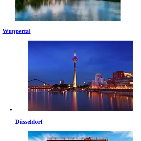
Wuppertal
Düsseldorf