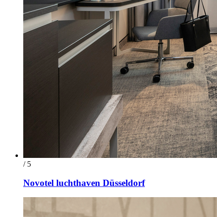
/ 5
Novotel luchthaven Düsseldorf